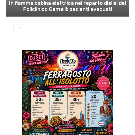
In fiamme cabina elettrica nel reparto dialisi del
Policlinico Gemelli: pazienti evacuati