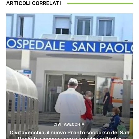
ARTICOLI CORRELATI
CIVITAVECCHIA
Civitavecchia, il nuovo Pronto soccorso del San
Paolo tra innovazione e vecchie criticità: