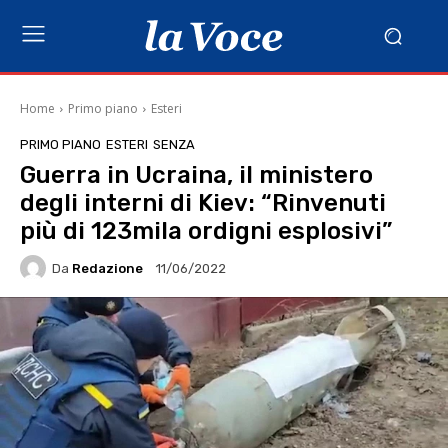
Home
Primo piano
Esteri
PRIMO PIANO
ESTERI
SENZA
Guerra in Ucraina, il ministero
degli interni di Kiev: “Rinvenuti
più di 123mila ordigni esplosivi”
Da
Redazione
11/06/2022