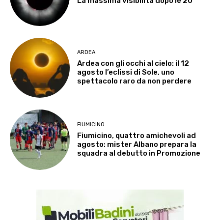
La massima visibilità dopo le 20
ARDEA
Ardea con gli occhi al cielo: il 12
agosto l’eclissi di Sole, uno
spettacolo raro da non perdere
FIUMICINO
Fiumicino, quattro amichevoli ad
agosto: mister Albano prepara la
squadra al debutto in Promozione