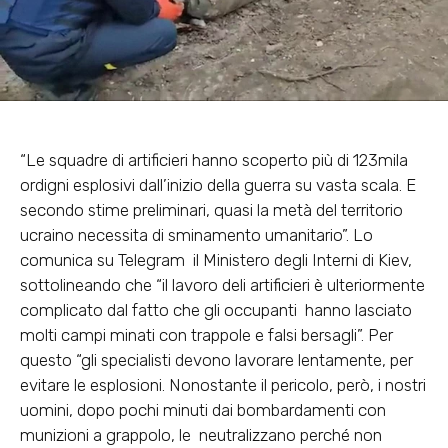
“Le squadre di artificieri hanno scoperto più di 123mila
ordigni esplosivi dall’inizio della guerra su vasta scala. E
secondo stime preliminari, quasi la metà del territorio
ucraino necessita di sminamento umanitario”. Lo
comunica su Telegram il Ministero degli Interni di Kiev,
sottolineando che “il lavoro deli artificieri è ulteriormente
complicato dal fatto che gli occupanti hanno lasciato
molti campi minati con trappole e falsi bersagli”. Per
questo “gli specialisti devono lavorare lentamente, per
evitare le esplosioni. Nonostante il pericolo, però, i nostri
uomini, dopo pochi minuti dai bombardamenti con
munizioni a grappolo, le neutralizzano perché non