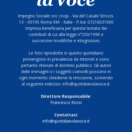
Impegno Sociale soc coop - Via del Casale Strozzi,
13 - 00195 Roma RM - Italia - P.Iva: 07216031000
Impresa beneficiaria per questa testata dei
contributi di cui alla legge n°250/1990 e
successive modifiche e integrazioni.
Le foto riprodotte in questo quotidiano
provengono in prevalenza da Internet e sono
pertanto ritenute di dominio pubblico. Gli autori
delle immagini o i soggetti coinvolti possono in
ogni momento chiederne la rimozione, scrivendo
al seguente indirizzo: info@quotidianolavoce.it.
Direttore Responsabile
:
Francesco Rossi
Contattaci
:
info@quotidianolavoce.it