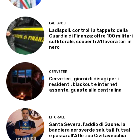
LADISPOLI
Ladispoli, controlli a tappeto della
Guardia di Finanza: oltre 100 militari
sul litorale, scoperti 31 lavoratori in
nero
CERVETERI
Cerveteri, giorni di disagi per i
residenti: blackout e internet
assente, guasto alla centralina
LITORALE
Santa Severa, l’addio di Gaone: la
bandiera neroverde saluta il futsal
e passa all’Atletico Civitavecchia