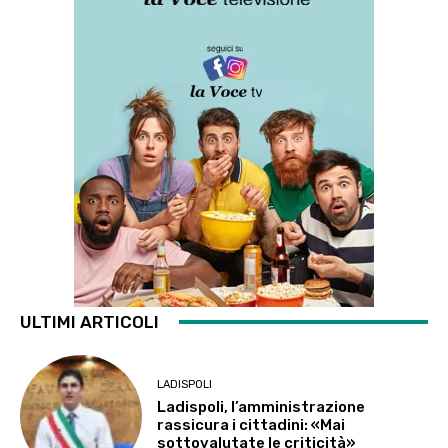
ULTIMI ARTICOLI
LADISPOLI
Ladispoli, l’amministrazione
rassicura i cittadini: «Mai
sottovalutate le criticità»