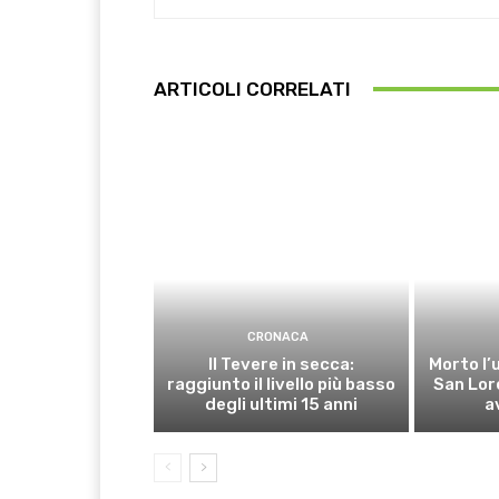
ARTICOLI CORRELATI
CRONACA
Il Tevere in secca:
Morto l’
raggiunto il livello più basso
San Lor
degli ultimi 15 anni
a