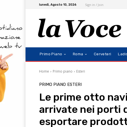
Sign in / Join
lunedì, Agosto 10, 2026
Primo Piano
Roma
Cerveteri
Ladi
Home
Primo piano
Esteri
PRIMO PIANO
ESTERI
Le prime otto nav
arrivate nei porti 
esportare prodotti