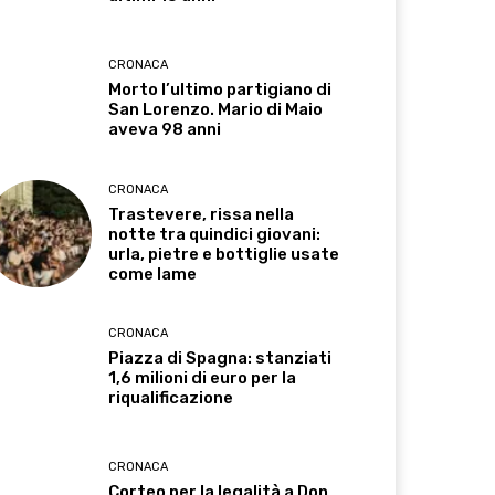
CRONACA
Morto l’ultimo partigiano di
San Lorenzo. Mario di Maio
aveva 98 anni
CRONACA
Trastevere, rissa nella
notte tra quindici giovani:
urla, pietre e bottiglie usate
come lame
CRONACA
Piazza di Spagna: stanziati
1,6 milioni di euro per la
riqualificazione
CRONACA
Corteo per la legalità a Don