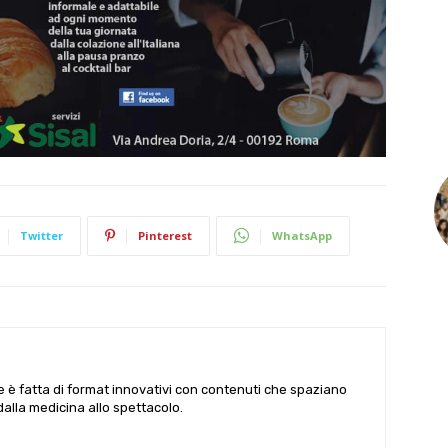
Twitter
Pinterest
WhatsApp
le è fatta di format innovativi con contenuti che spaziano
 dalla medicina allo spettacolo.