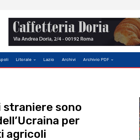
spoli
Litorale
Lazio
Archivi
Archivio PDF
i straniere sono
dell’Ucraina per
 agricoli