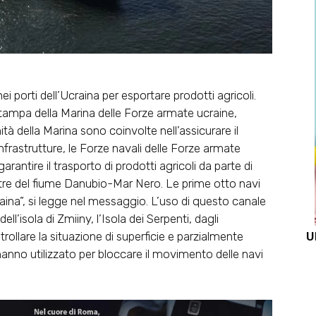
i porti dell’Ucraina per esportare prodotti agricoli.
tampa della Marina delle Forze armate ucraine,
ità della Marina sono coinvolte nell’assicurare il
Infrastrutture, le Forze navali delle Forze armate
rantire il trasporto di prodotti agricoli da parte di
ystre del fiume Danubio-Mar Nero. Le prime otto navi
craina”, si legge nel messaggio. L’uso di questo canale
ell’isola di Zmiiny, l’Isola dei Serpenti, dagli
ollare la situazione di superficie e parzialmente
U
 hanno utilizzato per bloccare il movimento delle navi