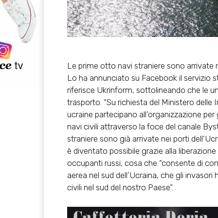
Le prime otto navi straniere sono arrivate ne
Lo ha annunciato su Facebook il servizio s
riferisce Ukrinform, sottolineando che le un
trasporto. “Su richiesta del Ministero delle 
ucraine partecipano all’organizzazione per ga
navi civili attraverso la foce del canale B
straniere sono già arrivate nei porti dell’U
è diventato possibile grazie alla liberazione d
occupanti russi, cosa che “consente di contr
aerea nel sud dell’Ucraina, che gli invasori
civili nel sud del nostro Paese”.