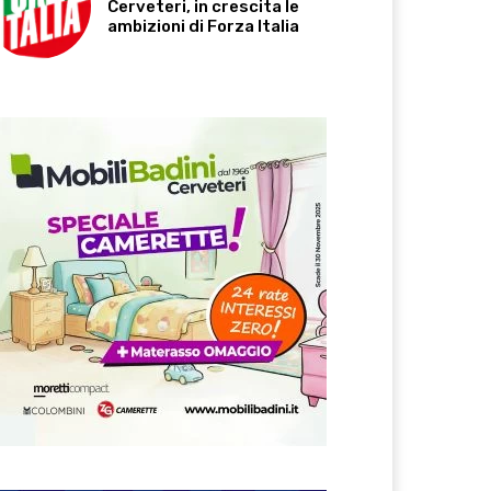
Cerveteri, in crescita le
ambizioni di Forza Italia