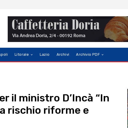
spoli
Litorale
Lazio
Archivi
Archivio PDF
er il ministro D’Incà “In
 a rischio riforme e