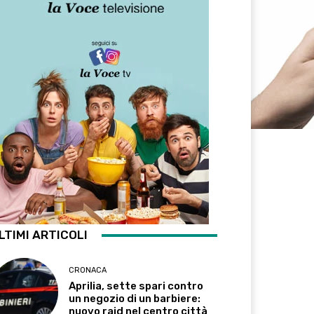
LTIMI ARTICOLI
CRONACA
Aprilia, sette spari contro
un negozio di un barbiere:
nuovo raid nel centro città