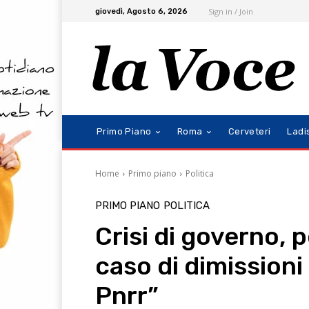
Sign in / Join
giovedì, Agosto 6, 2026
Primo Piano
Roma
Cerveteri
Ladi
Home
Primo piano
Politica
PRIMO PIANO
POLITICA
Crisi di governo, p
caso di dimissioni
Pnrr”