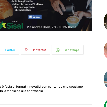
Twitter
Pinterest
WhatsApp
le è fatta di format innovativi con contenuti che spaziano
 dalla medicina allo spettacolo.