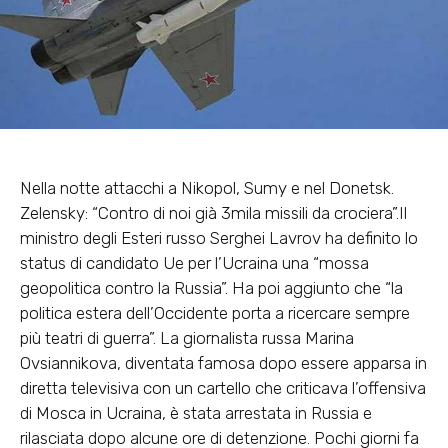
Nella notte attacchi a Nikopol, Sumy e nel Donetsk.
Zelensky: “Contro di noi già 3mila missili da crociera”.Il
ministro degli Esteri russo Serghei Lavrov ha definito lo
status di candidato Ue per l’Ucraina una “mossa
geopolitica contro la Russia”. Ha poi aggiunto che “la
politica estera dell’Occidente porta a ricercare sempre
più teatri di guerra”. La giornalista russa Marina
Ovsiannikova, diventata famosa dopo essere apparsa in
diretta televisiva con un cartello che criticava l’offensiva
di Mosca in Ucraina, è stata arrestata in Russia e
rilasciata dopo alcune ore di detenzione. Pochi giorni fa