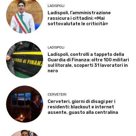
LADISPOLI
Ladispoli, l’amministrazione
rassicura i cittadini: «Mai
sottovalutate le criticità»
LADISPOLI
Ladispoli, controlli a tappeto della
Guardia di Finanza: oltre 100 militari
sul litorale, scoperti 31 lavoratori in
nero
CERVETERI
Cerveteri, giorni di disagi per i
residenti: blackout e internet
assente, guasto alla centralina