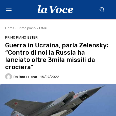
Home
Primo piano
Esteri
PRIMO PIANO
ESTERI
Guerra in Ucraina, parla Zelensky:
“Contro di noi la Russia ha
lanciato oltre 3mila missili da
crociera”
Da
Redazione
18/07/2022