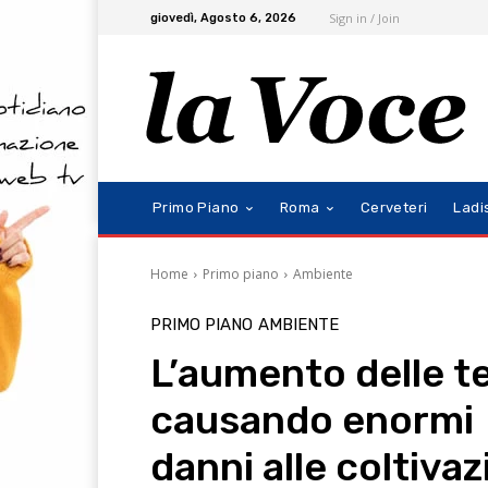
Sign in / Join
giovedì, Agosto 6, 2026
Primo Piano
Roma
Cerveteri
Ladi
Home
Primo piano
Ambiente
PRIMO PIANO
AMBIENTE
L’aumento delle t
causando enormi
danni alle coltivaz