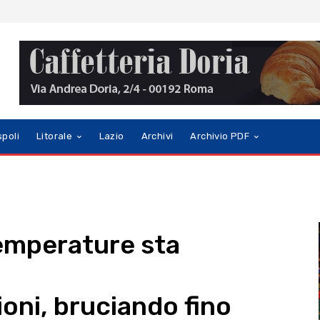
spoli
Litorale
Lazio
Archivi
Archivio PDF
emperature sta
ioni, bruciando fino