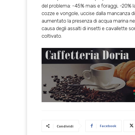
del problema: -45% mais e foraggi, -20% l
cozze e vongole, uccise dalla mancanza di ri
aumentato la presenza di acqua marina ne
causa degli assalti di insetti e cavallette so
coltivato.
Facebook
Condividi