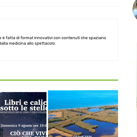
le è fatta di format innovativi con contenuti che spaziano
 dalla medicina allo spettacolo.