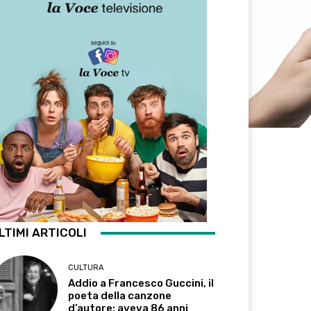
LTIMI ARTICOLI
CULTURA
Addio a Francesco Guccini, il
poeta della canzone
d’autore: aveva 86 anni