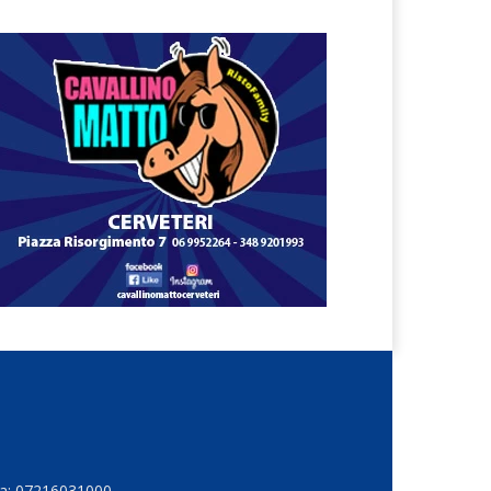
Iva: 07216031000