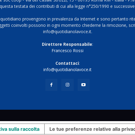
questa testata dei contributi di cui alla legge n°250/1990 e successive
 quotidiano provengono in prevalenza da Internet e sono pertanto rite
oggetti coinvolti possono in ogni momento chiederne la rimozione, scri
info@quotidianolavoce.it.
Direttore Responsabile
:
Francesco Rossi
Contattaci
:
info@quotidianolavoce.it
iva sulla raccolta
Le tue preferenze relative alla priva