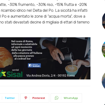
atte, -30% frumento, -30% riso, -15% frutta e -20%
cambio idrico nel Delta del Po. La siccità ha infatti
l Po e aumentato le zone di “acqua morta”, dove a
no stati devastati decine di migliaia di ettari di terreno
Twitter
Pinterest
WhatsApp