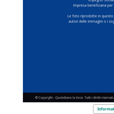
Impresa beneficiaria per 
Le foto riprodotte in questo
autori delle immagini o i s
© Copyright - Quotidiano la Voce. Tutti i diritti riservati.
Informat