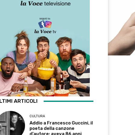
LTIMI ARTICOLI
CULTURA
Addio a Francesco Guccini, il
poeta della canzone
d’autore: aveva 86 anni