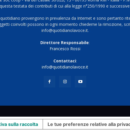
questa testata dei contributi di cui alla legge n°250/1990 e successive
 quotidiano provengono in prevalenza da Internet e sono pertanto rite
oggetti coinvolti possono in ogni momento chiederne la rimozione, scri
info@quotidianolavoce.it.
Direttore Responsabile
:
Francesco Rossi
Contattaci
:
info@quotidianolavoce.it
iva sulla raccolta
Le tue preferenze relative alla priva