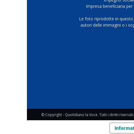
Impresa beneficiaria per 
Le foto riprodotte in questo
autori delle immagini o i s
© Copyright - Quotidiano la Voce. Tutti i diritti riservati.
Informat