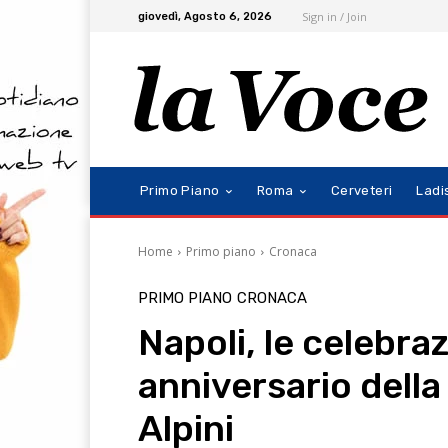
Sign in / Join
giovedì, Agosto 6, 2026
Primo Piano
Roma
Cerveteri
Ladi
Home
Primo piano
Cronaca
PRIMO PIANO
CRONACA
Napoli, le celebraz
anniversario della
Alpini