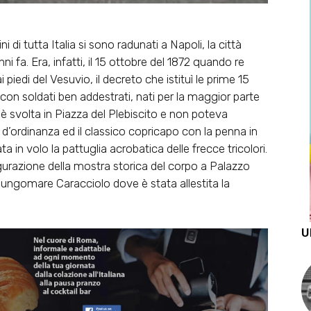
 di tutta Italia si sono radunati a Napoli, la città
ni fa. Era, infatti, il 15 ottobre del 1872 quando re
piedi del Vesuvio, il decreto che istituì le prime 15
on soldati ben addestrati, nati per la maggior parte
si è svolta in Piazza del Plebiscito e non poteva
a d’ordinanza ed il classico copricapo con la penna in
ta in volo la pattuglia acrobatica delle frecce tricolori.
augurazione della mostra storica del corpo a Palazzo
ungomare Caracciolo dove è stata allestita la
U