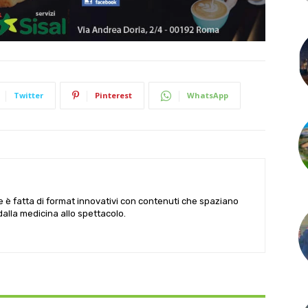
Twitter
Pinterest
WhatsApp
le è fatta di format innovativi con contenuti che spaziano
 dalla medicina allo spettacolo.