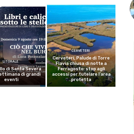
CERVETERI
Cerveteri, Palude di Torre
LITORALE
Flavia chiusa di notte a
llo di Santa Severa
Ferragosto: stop agli
ettimana di grandi
accessi per tutelare l’area
eventi
protetta