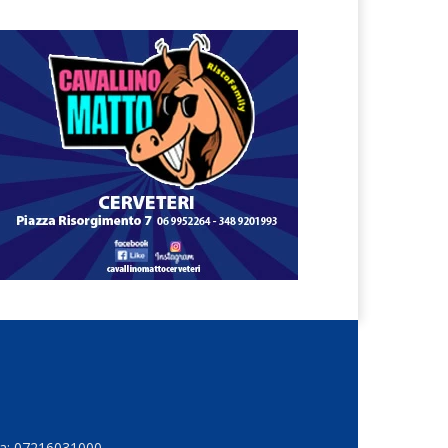
Iva: 07216031000