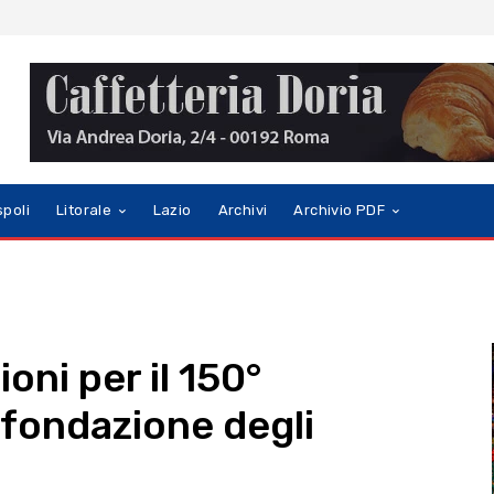
spoli
Litorale
Lazio
Archivi
Archivio PDF
ioni per il 150°
 fondazione degli