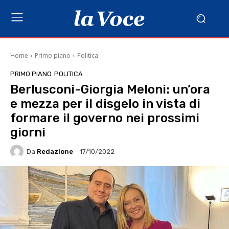
Home
Primo piano
Politica
PRIMO PIANO
POLITICA
Berlusconi-Giorgia Meloni: un’ora
e mezza per il disgelo in vista di
formare il governo nei prossimi
giorni
Da
Redazione
17/10/2022