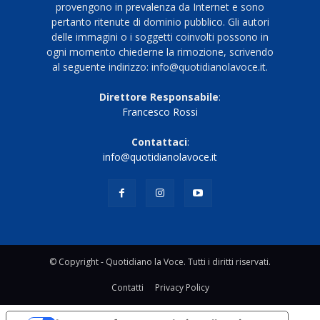
provengono in prevalenza da Internet e sono
pertanto ritenute di dominio pubblico. Gli autori
delle immagini o i soggetti coinvolti possono in
ogni momento chiederne la rimozione, scrivendo
al seguente indirizzo: info@quotidianolavoce.it.
Direttore Responsabile
:
Francesco Rossi
Contattaci
:
info@quotidianolavoce.it
© Copyright - Quotidiano la Voce. Tutti i diritti riservati.
Contatti
Privacy Policy