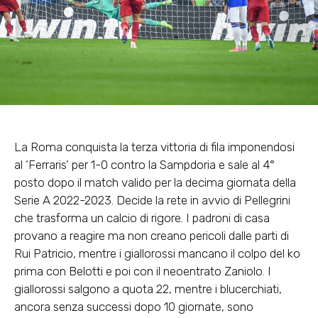
La Roma conquista la terza vittoria di fila imponendosi
al ‘Ferraris’ per 1-0 contro la Sampdoria e sale al 4°
posto dopo il match valido per la decima giornata della
Serie A 2022-2023. Decide la rete in avvio di Pellegrini
che trasforma un calcio di rigore. I padroni di casa
provano a reagire ma non creano pericoli dalle parti di
Rui Patricio, mentre i giallorossi mancano il colpo del ko
prima con Belotti e poi con il neoentrato Zaniolo. I
giallorossi salgono a quota 22, mentre i blucerchiati,
ancora senza successi dopo 10 giornate, sono