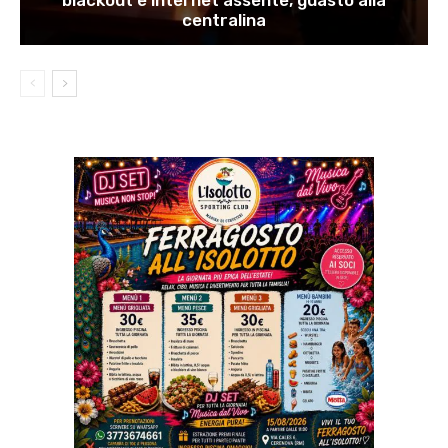
blackout e internet assente, guasto alla
centralina