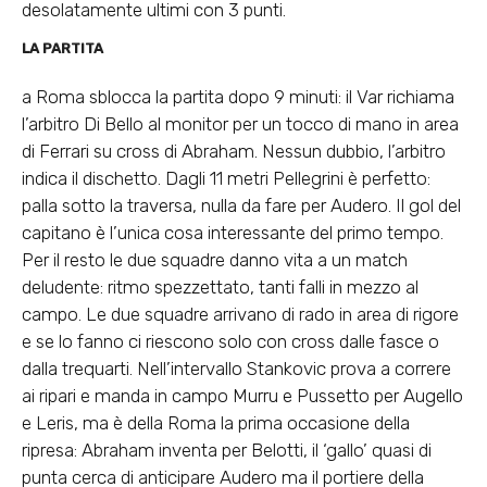
desolatamente ultimi con 3 punti.
LA PARTITA
a Roma sblocca la partita dopo 9 minuti: il Var richiama
l’arbitro Di Bello al monitor per un tocco di mano in area
di Ferrari su cross di Abraham. Nessun dubbio, l’arbitro
indica il dischetto. Dagli 11 metri Pellegrini è perfetto:
palla sotto la traversa, nulla da fare per Audero. Il gol del
capitano è l’unica cosa interessante del primo tempo.
Per il resto le due squadre danno vita a un match
deludente: ritmo spezzettato, tanti falli in mezzo al
campo. Le due squadre arrivano di rado in area di rigore
e se lo fanno ci riescono solo con cross dalle fasce o
dalla trequarti. Nell’intervallo Stankovic prova a correre
ai ripari e manda in campo Murru e Pussetto per Augello
e Leris, ma è della Roma la prima occasione della
ripresa: Abraham inventa per Belotti, il ‘gallo’ quasi di
punta cerca di anticipare Audero ma il portiere della