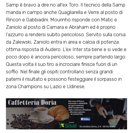
Samp è bravo a dire no all’ex Toro. Il tecnico della Samp
manda in campo anche Quagliarella e Verre al posto di
Rincon e Gabbiadini. Mourinho risponde con Matic e
Zaniolo al posto di Camara e Abraham ed è proprio
l’azzurro a rendersi subito pericoloso. Servito sulla corsa
da Zalewski, Zaniolo entra in area e calcia di potenza:
ottima risposta di Audero. L’ex Inter sta bene e si vede e
poco dopo è ancora pericoloso, sempre partendo largo.
Questa volta il suo tiro a incrociare finisce fuori di un
soffio. Nel finale gli ospiti controllano senza grandi
patemi il risultato e possono festeggiare il sorpasso in
zona Champions su Lazio e Udinese.