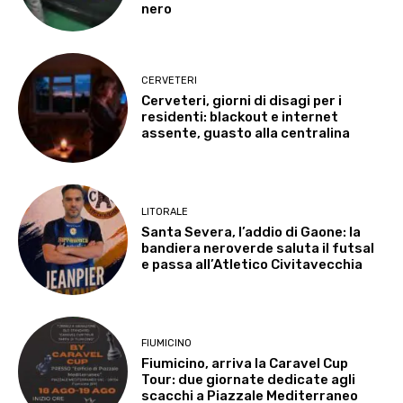
nero
CERVETERI
Cerveteri, giorni di disagi per i
residenti: blackout e internet
assente, guasto alla centralina
LITORALE
Santa Severa, l’addio di Gaone: la
bandiera neroverde saluta il futsal
e passa all’Atletico Civitavecchia
FIUMICINO
Fiumicino, arriva la Caravel Cup
Tour: due giornate dedicate agli
scacchi a Piazzale Mediterraneo