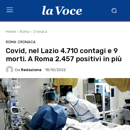
Home
Roma
Cronaca
ROMA
CRONACA
Covid, nel Lazio 4.710 contagi e 9
morti. A Roma 2.457 positivi in più
Da
Redazione
18/10/2022