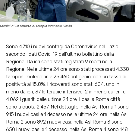
Medici di un reparto di terapia intensiva Covid
Sono 4.710 i nuovi contagi da Coronavirus nel Lazio,
secondo i dati Covid-19 dell’ultimo bollettino della
Regione. Da ieri sono stati registrati 9 morti nella
Regione. Nelle ultime 24 ore sono stati processati 4.338
tamponi molecolari e 25.460 antigenici con un tasso di
positività al 15,8%. I ricoverati sono stati 604, uno in
meno da ieri, 37 le terapie intensive, 2 in meno da ieri, e
4.062 i guariti delle ultime 24 ore. I casi a Roma città
sono a quota 2.457. Nel dettaglio: nella Asl Roma 1 sono
915 i nuovi casi e 1 decesso nelle ultime 24 ore; nella Asl
Roma 2 sono 892 i nuovi casi; nella Asl Roma 3 sono
650 i nuovi casi e 1 decesso; nella Asl Roma 4 sono 148