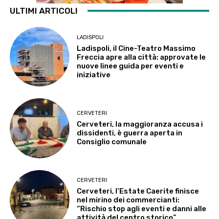
ULTIMI ARTICOLI
LADISPOLI
Ladispoli, il Cine-Teatro Massimo
Freccia apre alla città: approvate le
nuove linee guida per eventi e
iniziative
CERVETERI
Cerveteri, la maggioranza accusa i
dissidenti, è guerra aperta in
Consiglio comunale
CERVETERI
Cerveteri, l’Estate Caerite finisce
nel mirino dei commercianti:
“Rischio stop agli eventi e danni alle
attività del centro storico”