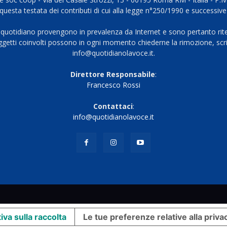
questa testata dei contributi di cui alla legge n°250/1990 e successive
 quotidiano provengono in prevalenza da Internet e sono pertanto rite
oggetti coinvolti possono in ogni momento chiederne la rimozione, scri
info@quotidianolavoce.it.
Direttore Responsabile
:
Francesco Rossi
Contattaci
:
info@quotidianolavoce.it
iva sulla raccolta
Le tue preferenze relative alla priva