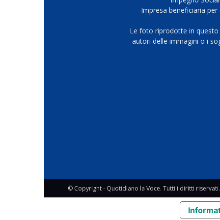
Impresa beneficiaria per 
Le foto riprodotte in questo
autori delle immagini o i s
© Copyright - Quotidiano la Voce. Tutti i diritti riservati.
Informat