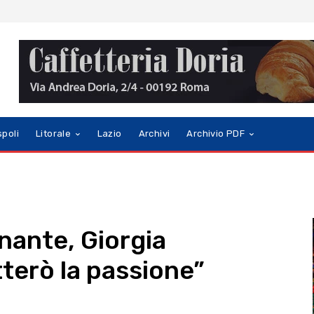
spoli
Litorale
Lazio
Archivi
Archivio PDF
nante, Giorgia
terò la passione”