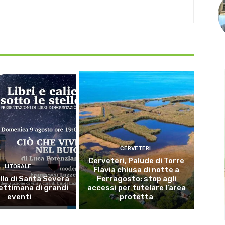
CERVETERI
Cerveteri, Palude di Torre
LITORALE
Flavia chiusa di notte a
llo di Santa Severa
Ferragosto: stop agli
ettimana di grandi
accessi per tutelare l’area
eventi
protetta