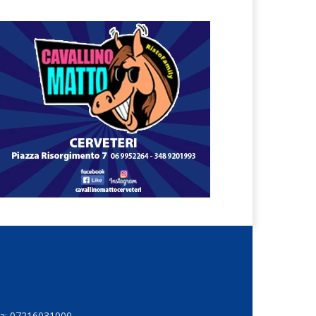
Iva: 07216031000