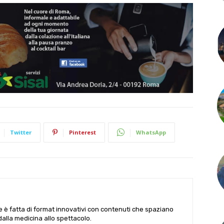
Twitter
Pinterest
WhatsApp
le è fatta di format innovativi con contenuti che spaziano
 dalla medicina allo spettacolo.