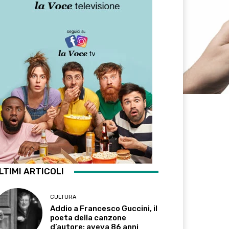
LTIMI ARTICOLI
CULTURA
Addio a Francesco Guccini, il
poeta della canzone
d’autore: aveva 86 anni