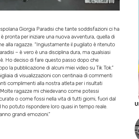
ispolana Giorgia Paradisi che tante soddisfazioni ci ha
è pronta per iniziare una nuova avventura, quella di
e alla ragazze. “Ingiustamente il pugilato è ritenuto
radisi – è vero è una disciplina dura, ma qualsiasi
lo è. Ho deciso di fare questo passo dopo che
 la pubblicazione di alcuni miei video su Tik Tok.”
gliaia di visualizzazioni con centinaia di commenti
 complimenti alla nostra atleta per i risultati
7. “Molte ragazze mi chiedevano come potessi
rate o come fossi nella vita di tutti giorni, fuori dal
U
al ho potuto rispondere loro quasi in tempo reale.
ranno grandi emozioni.”