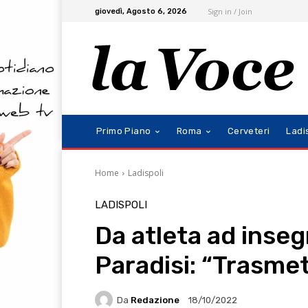
Sign in / Join
giovedì, Agosto 6, 2026
Primo Piano
Roma
Cerveteri
Ladi
Home
Ladispoli
LADISPOLI
Da atleta ad inseg
Paradisi: “Trasmet
Da
Redazione
18/10/2022