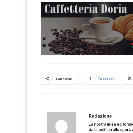
Facebook
Condividi
Redazione
La nostra linea editoria
dalla politica allo sport,