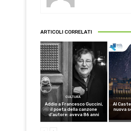
ARTICOLI CORRELATI
CULTURA
Addio a Francesco Guccini,
Al Caste
il poeta della canzone
nuova s
d’autore: aveva 86 anni