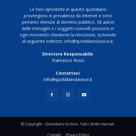
Le foto riprodotte in questo quotidiano
provengono in prevalenza da Internet e sono
pertanto ritenute di dominio pubblico. Gli autori
delle immagini o i soggetti coinvolti possono in
ogni momento chiederne la rimozione, scrivendo
al seguente indirizzo: info@quotidianolavoce.it.
Direttore Responsabile
:
Francesco Rossi
Contattaci
:
info@quotidianolavoce.it
© Copyright - Quotidiano la Voce. Tutti i diritti riservati.
Contatti
Privacy Policy