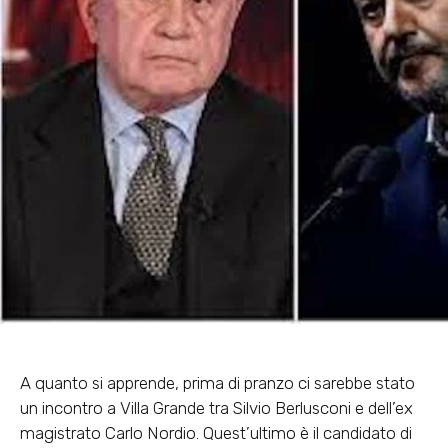
A quanto si apprende, prima di pranzo ci sarebbe stato
un incontro a Villa Grande tra Silvio Berlusconi e dell’ex
magistrato Carlo Nordio. Quest’ultimo è il candidato di