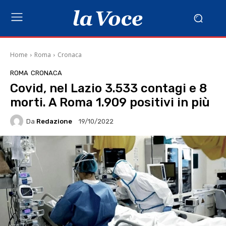
Home
Roma
Cronaca
ROMA
CRONACA
Covid, nel Lazio 3.533 contagi e 8
morti. A Roma 1.909 positivi in più
Da
Redazione
19/10/2022