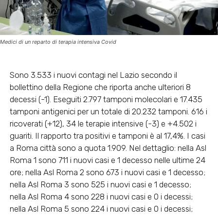
Medici di un reparto di terapia intensiva Covid
Sono 3.533 i nuovi contagi nel Lazio secondo il
bollettino della Regione che riporta anche ulteriori 8
decessi (-1). Eseguiti 2.797 tamponi molecolari e 17.435
tamponi antigenici per un totale di 20.232 tamponi. 616 i
ricoverati (+12), 34 le terapie intensive (-3) e +4.502 i
guariti. Il rapporto tra positivi e tamponi è al 17,4%. I casi
a Roma città sono a quota 1.909. Nel dettaglio: nella Asl
Roma 1 sono 711 i nuovi casi e 1 decesso nelle ultime 24
ore; nella Asl Roma 2 sono 673 i nuovi casi e 1 decesso;
nella Asl Roma 3 sono 525 i nuovi casi e 1 decesso;
nella Asl Roma 4 sono 228 i nuovi casi e 0 i decessi;
nella Asl Roma 5 sono 224 i nuovi casi e 0 i decessi;