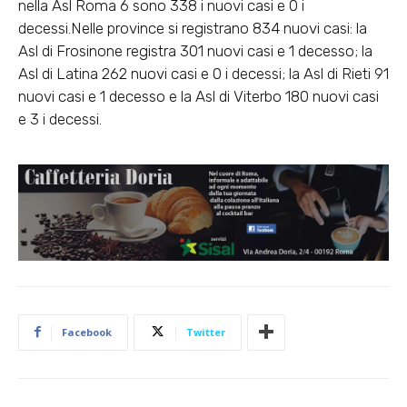
nella Asl Roma 6 sono 338 i nuovi casi e 0 i
decessi.Nelle province si registrano 834 nuovi casi: la
Asl di Frosinone registra 301 nuovi casi e 1 decesso; la
Asl di Latina 262 nuovi casi e 0 i decessi; la Asl di Rieti 91
nuovi casi e 1 decesso e la Asl di Viterbo 180 nuovi casi
e 3 i decessi.
Facebook
Twitter