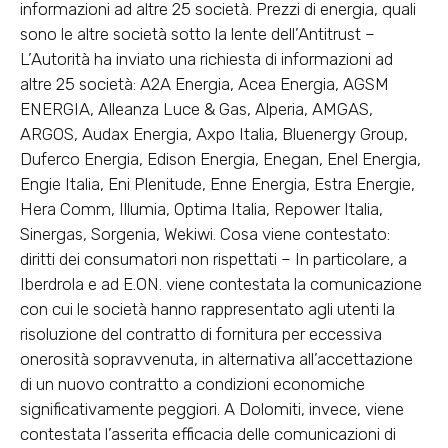
informazioni ad altre 25 società. Prezzi di energia, quali
sono le altre società sotto la lente dell’Antitrust –
L’Autorità ha inviato una richiesta di informazioni ad
altre 25 società: A2A Energia, Acea Energia, AGSM
ENERGIA, Alleanza Luce & Gas, Alperia, AMGAS,
ARGOS, Audax Energia, Axpo Italia, Bluenergy Group,
Duferco Energia, Edison Energia, Enegan, Enel Energia,
Engie Italia, Eni Plenitude, Enne Energia, Estra Energie,
Hera Comm, Illumia, Optima Italia, Repower Italia,
Sinergas, Sorgenia, Wekiwi. Cosa viene contestato:
diritti dei consumatori non rispettati – In particolare, a
Iberdrola e ad E.ON. viene contestata la comunicazione
con cui le società hanno rappresentato agli utenti la
risoluzione del contratto di fornitura per eccessiva
onerosità sopravvenuta, in alternativa all’accettazione
di un nuovo contratto a condizioni economiche
significativamente peggiori. A Dolomiti, invece, viene
contestata l’asserita efficacia delle comunicazioni di