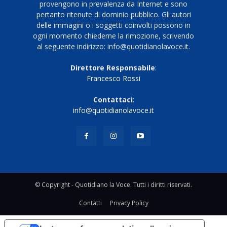
provengono in prevalenza da Internet e sono
pertanto ritenute di dominio pubblico. Gli autori
delle immagini o i soggetti coinvolti possono in
ogni momento chiederne la rimozione, scrivendo
al seguente indirizzo: info@quotidianolavoce.it.
Direttore Responsabile
:
Francesco Rossi
Contattaci
:
info@quotidianolavoce.it
© Copyright - Quotidiano la Voce. Tutti i diritti riservati.
Contatti
Privacy Policy