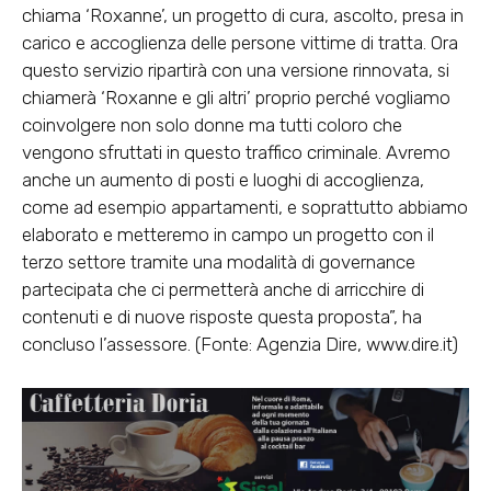
chiama ‘Roxanne’, un progetto di cura, ascolto, presa in
carico e accoglienza delle persone vittime di tratta. Ora
questo servizio ripartirà con una versione rinnovata, si
chiamerà ‘Roxanne e gli altri’ proprio perché vogliamo
coinvolgere non solo donne ma tutti coloro che
vengono sfruttati in questo traffico criminale. Avremo
anche un aumento di posti e luoghi di accoglienza,
come ad esempio appartamenti, e soprattutto abbiamo
elaborato e metteremo in campo un progetto con il
terzo settore tramite una modalità di governance
partecipata che ci permetterà anche di arricchire di
contenuti e di nuove risposte questa proposta”, ha
concluso l’assessore. (Fonte: Agenzia Dire, www.dire.it)