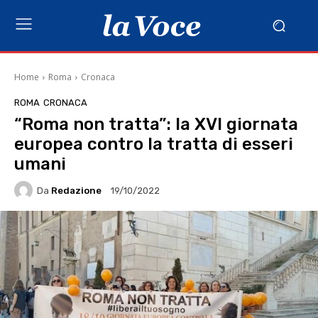
Home
Roma
Cronaca
ROMA
CRONACA
“Roma non tratta”: la XVI giornata
europea contro la tratta di esseri
umani
Da
Redazione
19/10/2022