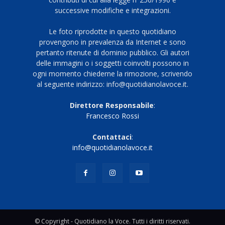
successive modifiche e integrazioni.
Le foto riprodotte in questo quotidiano
provengono in prevalenza da Internet e sono
pertanto ritenute di dominio pubblico. Gli autori
delle immagini o i soggetti coinvolti possono in
ogni momento chiederne la rimozione, scrivendo
al seguente indirizzo: info@quotidianolavoce.it.
Direttore Responsabile
:
Francesco Rossi
Contattaci
:
info@quotidianolavoce.it
© Copyright - Quotidiano la Voce. Tutti i diritti riservati.