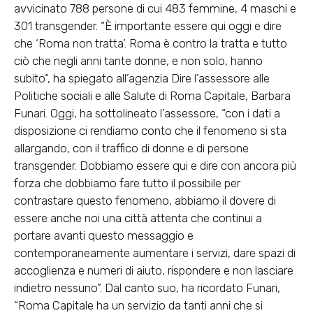
avvicinato 788 persone di cui 483 femmine, 4 maschi e
301 transgender. “È importante essere qui oggi e dire
che ‘Roma non tratta’. Roma è contro la tratta e tutto
ciò che negli anni tante donne, e non solo, hanno
subito“, ha spiegato all’agenzia Dire l’assessore alle
Politiche sociali e alle Salute di Roma Capitale, Barbara
Funari. Oggi, ha sottolineato l’assessore, “con i dati a
disposizione ci rendiamo conto che il fenomeno si sta
allargando, con il traffico di donne e di persone
transgender. Dobbiamo essere qui e dire con ancora più
forza che dobbiamo fare tutto il possibile per
contrastare questo fenomeno, abbiamo il dovere di
essere anche noi una città attenta che continui a
portare avanti questo messaggio e
contemporaneamente aumentare i servizi, dare spazi di
accoglienza e numeri di aiuto, rispondere e non lasciare
indietro nessuno”. Dal canto suo, ha ricordato Funari,
“Roma Capitale ha un servizio da tanti anni che si