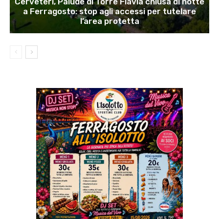
Cerveteri, Palude di Torre Flavia chiusa di notte
a Ferragosto: stop agli accessi per tutelare
l’area protetta