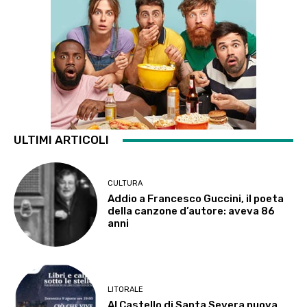
ULTIMI ARTICOLI
CULTURA
Addio a Francesco Guccini, il poeta
della canzone d’autore: aveva 86
anni
LITORALE
Al Castello di Santa Severa nuova