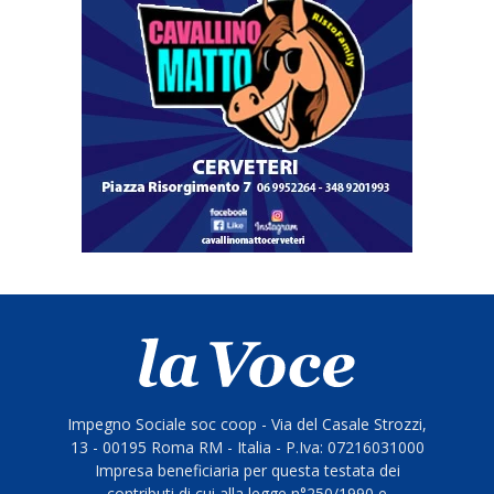
Impegno Sociale soc coop - Via del Casale Strozzi,
13 - 00195 Roma RM - Italia - P.Iva: 07216031000
Impresa beneficiaria per questa testata dei
contributi di cui alla legge n°250/1990 e