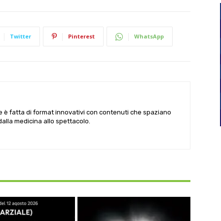
Twitter
Pinterest
WhatsApp
le è fatta di format innovativi con contenuti che spaziano
 dalla medicina allo spettacolo.