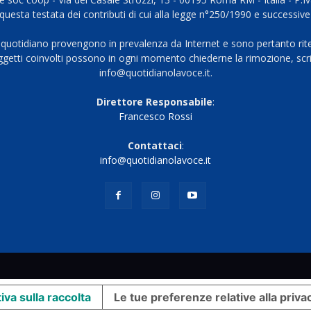
questa testata dei contributi di cui alla legge n°250/1990 e successive
 quotidiano provengono in prevalenza da Internet e sono pertanto rite
oggetti coinvolti possono in ogni momento chiederne la rimozione, scri
info@quotidianolavoce.it.
Direttore Responsabile
:
Francesco Rossi
Contattaci
:
info@quotidianolavoce.it
iva sulla raccolta
Le tue preferenze relative alla priva