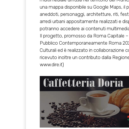
una mappa disponibile su Google Maps, il pe
aneddoti, personaggi, architetture, riti, fest
arredi urbani appositamente realizzati e disp
potranno accedere ai contenuti multimediali ra
Il progetto, promosso da Roma Capitale – A
Pubblico Contemporaneamente Roma 2020-
Culturali ed è realizzato in collaborazione c
ricevuto inoltre un contributo dalla Region
www.dire.it)