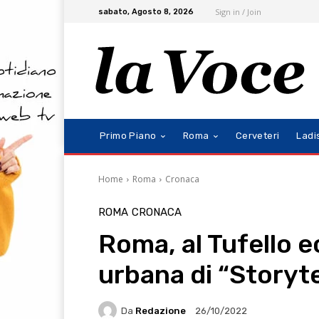
Sign in / Join
sabato, Agosto 8, 2026
Primo Piano
Roma
Cerveteri
Ladi
Home
Roma
Cronaca
ROMA
CRONACA
Roma, al Tufello e
urbana di “Storyte
Da
Redazione
26/10/2022