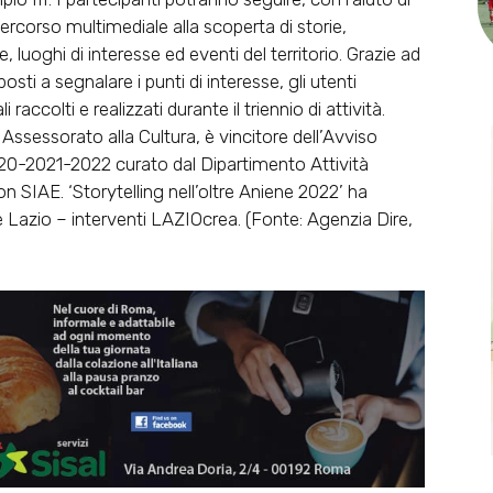
rcorso multimediale alla scoperta di storie,
e, luoghi di interesse ed eventi del territorio. Grazie ad
osti a segnalare i punti di interesse, gli utenti
ccolti e realizzati durante il triennio di attività.
ssessorato alla Cultura, è vincitore dell’Avviso
2021-2022 curato dal Dipartimento Attività
on SIAE. ‘Storytelling nell’oltre Aniene 2022’ ha
e Lazio – interventi LAZIOcrea. (Fonte: Agenzia Dire,