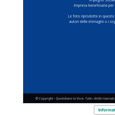
Impresa beneficiaria per 
Le foto riprodotte in questo
autori delle immagini o i s
© Copyright - Quotidiano la Voce. Tutti i diritti riservati.
Informat