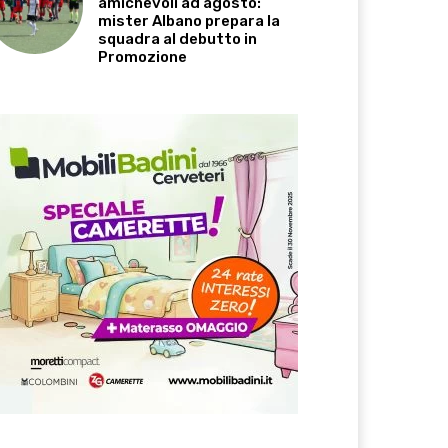
amichevoli ad agosto:
mister Albano prepara la
squadra al debutto in
Promozione