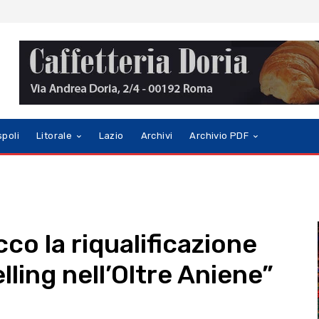
spoli
Litorale
Lazio
Archivi
Archivio PDF
cco la riqualificazione
lling nell’Oltre Aniene”