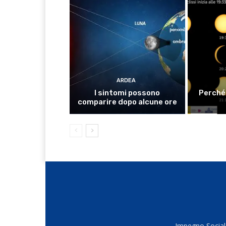
ARDEA
I sintomi possono
Perché 
comparire dopo alcune ore
Impegno Sociale