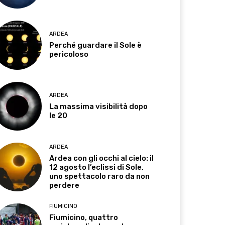
ARDEA
Perché guardare il Sole è
pericoloso
ARDEA
La massima visibilità dopo
le 20
ARDEA
Ardea con gli occhi al cielo: il
12 agosto l’eclissi di Sole,
uno spettacolo raro da non
perdere
FIUMICINO
Fiumicino, quattro