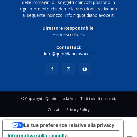
delle immagini o i soggetti coinvolti possono in
ogni momento chiederne la rimozione, scrivendo
al seguente indirizzo: info@quotidianolavoce.it.
Direttore Responsabile
:
Francesco Rossi
Contattaci
:
info@quotidianolavoce.it
© Copyright - Quotidiano la Voce. Tutti i diritti riservati.
Contatti
Privacy Policy
Le tue preferenze relative alla privacy
Informativa sulla raccolta