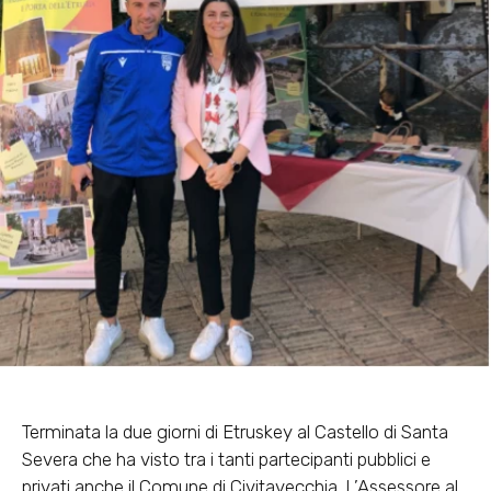
Terminata la due giorni di Etruskey al Castello di Santa
Severa che ha visto tra i tanti partecipanti pubblici e
privati anche il Comune di Civitavecchia. L’Assessore al