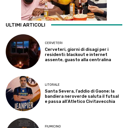
ULTIMI ARTICOLI
CERVETERI
Cerveteri, giorni di disagi per i
residenti: blackout e internet
assente, guasto alla centralina
LITORALE
Santa Severa, l’addio di Gaone: la
bandiera neroverde saluta il futsal
e passa all’Atletico Civitavecchia
FIUMICINO