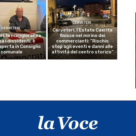
CERVETERI
CERVETERI
Cerveteri, l’Estate Caerite
ri, la maggioranza
finisce nel mirino dei
a i dissidenti, è
commercianti: “Rischio
aperta in Consiglio
stop agli eventi e danni alle
comunale
attività del centro storico”