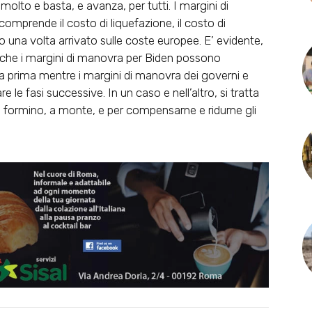
 molto e basta, e avanza, per tutti. I margini di
omprende il costo di liquefazione, il costo di
no una volta arrivato sulle coste europee. E’ evidente,
 che i margini di manovra per Biden possono
ria prima mentre i margini di manovra dei governi e
e le fasi successive. In un caso e nell’altro, si tratta
i si formino, a monte, e per compensarne e ridurne gli