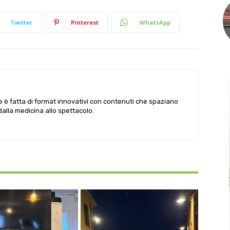
Twitter
Pinterest
WhatsApp
le è fatta di format innovativi con contenuti che spaziano
 dalla medicina allo spettacolo.