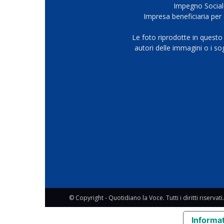
Impegno Sociale
Impresa beneficiaria per 
Le foto riprodotte in questo
autori delle immagini o i s
© Copyright - Quotidiano la Voce. Tutti i diritti riservati.
Informat