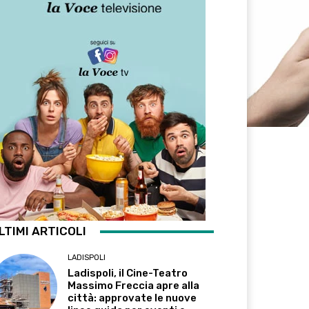
LTIMI ARTICOLI
LADISPOLI
Ladispoli, il Cine-Teatro
Massimo Freccia apre alla
città: approvate le nuove