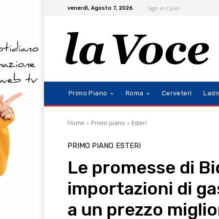
Sign in / Join
venerdì, Agosto 7, 2026
Primo Piano
Roma
Cerveteri
Ladi
Home
Primo piano
Esteri
PRIMO PIANO
ESTERI
Le promesse di Bid
importazioni di ga
a un prezzo miglio