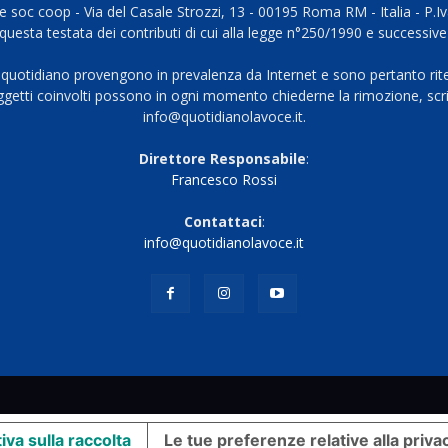
 soc coop - Via del Casale Strozzi, 13 - 00195 Roma RM - Italia - P.
questa testata dei contributi di cui alla legge n°250/1990 e successive
 quotidiano provengono in prevalenza da Internet e sono pertanto rite
oggetti coinvolti possono in ogni momento chiederne la rimozione, scri
info@quotidianolavoce.it.
Direttore Responsabile
:
Francesco Rossi
Contattaci
:
info@quotidianolavoce.it
iva sulla raccolta
Le tue preferenze relative alla priva