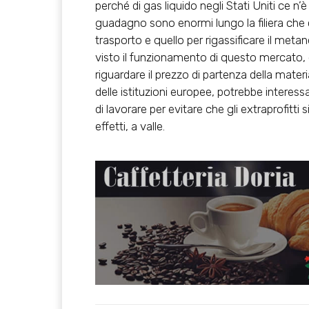
perché di gas liquido negli Stati Uniti ce n’è
guadagno sono enormi lungo la filiera che c
trasporto e quello per rigassificare il meta
visto il funzionamento di questo mercato,
riguardare il prezzo di partenza della mate
delle istituzioni europee, potrebbe interessar
di lavorare per evitare che gli extraprofitt
effetti, a valle.