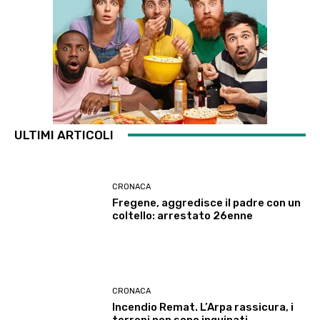
ULTIMI ARTICOLI
CRONACA
Fregene, aggredisce il padre con un
coltello: arrestato 26enne
CRONACA
Incendio Remat. L’Arpa rassicura, i
terreni non sono inquinati