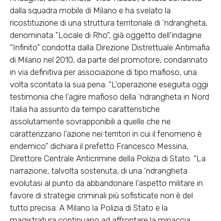
dalla squadra mobile di Milano e ha svelato la
ricostituzione di una struttura territoriale di ‘ndrangheta,
denominata “Locale di Rho”, già oggetto dell’indagine
“Infinito” condotta dalla Direzione Distrettuale Antimafia
di Milano nel 2010, da parte del promotore, condannato
in via definitiva per associazione di tipo mafioso, una
volta scontata la sua pena. “L’operazione eseguita oggi
testimonia che l’agire mafioso della ‘ndrangheta in Nord
Italia ha assunto da tempo caratteristiche
assolutamente sovrapponibili a quelle che ne
caratterizzano l’azione nei territori in cui il fenomeno è
endemico” dichiara il prefetto Francesco Messina,
Direttore Centrale Anticrimine della Polizia di Stato. “La
narrazione, talvolta sostenuta, di una ‘ndrangheta
evolutasi al punto da abbandonare l’aspetto militare in
favore di strategie criminali più sofisticate non è del
tutto precisa. A Milano la Polizia di Stato e la
magistratura continuano ad affrontare la minaccia