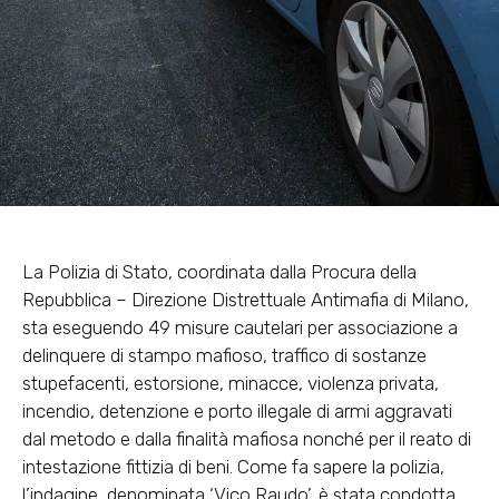
La Polizia di Stato, coordinata dalla Procura della
Repubblica – Direzione Distrettuale Antimafia di Milano,
sta eseguendo 49 misure cautelari per associazione a
delinquere di stampo mafioso, traffico di sostanze
stupefacenti, estorsione, minacce, violenza privata,
incendio, detenzione e porto illegale di armi aggravati
dal metodo e dalla finalità mafiosa nonché per il reato di
intestazione fittizia di beni. Come fa sapere la polizia,
l’indagine, denominata ‘Vico Raudo’, è stata condotta