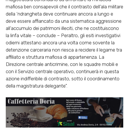
mafiosa ben consapevoli che il contrasto dell’ala militare
della ‘ndrangheta deve continuare ancora a lungo e
deve essere affiancato da una sistematica aggressione
all’accumulo dei patrimoni illeciti, che ne costituiscono
la linfa vitale – conclude – Peraltro, gli esiti investigativi
odierni attestano ancora una volta come sovente la
detenzione carceraria non riesca a recidere il legame tra
affiliato e struttura mafiosa di appartenenza. La
Direzione centrale anticrimine, con le squadre mobili e
con il Servizio centrale operativo, continuerà in questa
azione indifferibile di contrasto, sotto il coordinamento
della magistratura delegante”.