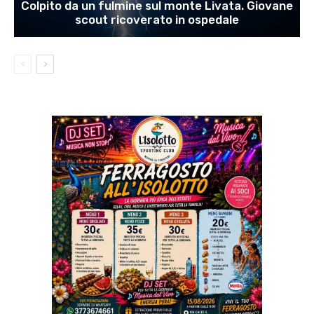
Colpito da un fulmine sul monte Livata. Giovane
scout ricoverato in ospedale