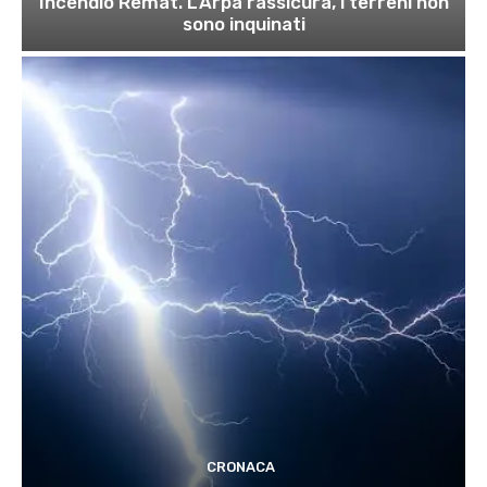
Incendio Remat. L’Arpa rassicura, i terreni non
sono inquinati
CRONACA