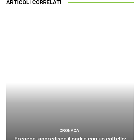
ARTICOLI CORRELATI
CRONACA
Fregene, aggredisce il padre con un coltello: