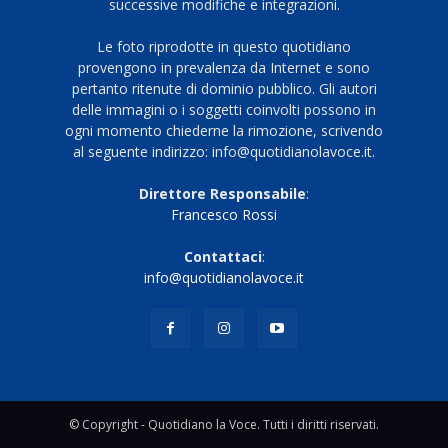
successive modifiche e integrazioni.
Le foto riprodotte in questo quotidiano
provengono in prevalenza da Internet e sono
pertanto ritenute di dominio pubblico. Gli autori
delle immagini o i soggetti coinvolti possono in
ogni momento chiederne la rimozione, scrivendo
al seguente indirizzo: info@quotidianolavoce.it.
Direttore Responsabile
:
Francesco Rossi
Contattaci
:
info@quotidianolavoce.it
© Copyright - Quotidiano la Voce. Tutti i diritti riservati.