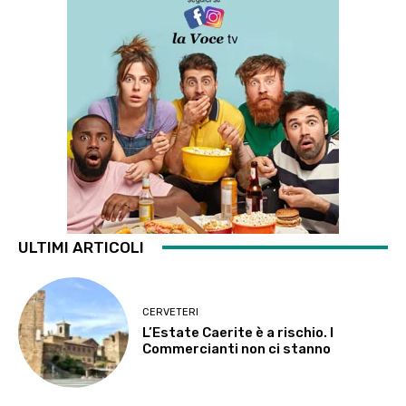
ULTIMI ARTICOLI
CERVETERI
L’Estate Caerite è a rischio. I
Commercianti non ci stanno