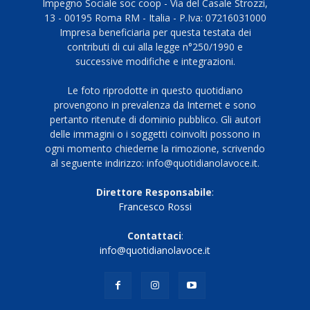
Impegno Sociale soc coop - Via del Casale Strozzi,
13 - 00195 Roma RM - Italia - P.Iva: 07216031000
Impresa beneficiaria per questa testata dei
contributi di cui alla legge n°250/1990 e
successive modifiche e integrazioni.
Le foto riprodotte in questo quotidiano
provengono in prevalenza da Internet e sono
pertanto ritenute di dominio pubblico. Gli autori
delle immagini o i soggetti coinvolti possono in
ogni momento chiederne la rimozione, scrivendo
al seguente indirizzo: info@quotidianolavoce.it.
Direttore Responsabile
:
Francesco Rossi
Contattaci
:
info@quotidianolavoce.it