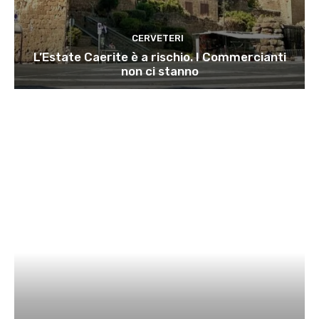
CERVETERI
L’Estate Caerite è a rischio. I Commercianti
non ci stanno