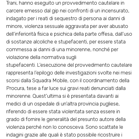
Trani, hanno eseguito un
provvedimento cautelare in
carcere emesso dal gip nei confronti di un incensurat
o,
indagato per i reati di sequestro di persona ai danni di
minore, violenza sessuale aggravata per aver abusato
dell’inferiorità fisica e psichica della parte offesa, dall’uso
di sostanze alcoliche e stupefacenti, per essere stata
commessa ai danni di una minorenne, nonché per
violazione della normativa sugli
stupefacenti. L’esecuzione del provvedimento cautelare
rappresenta l’epilogo delle investigazioni svolte nei mesi
scorsi dalla Squadra Mobile, con il coordinamento della
Procura, tese a far luce sui gravi reati denunciati dalla
minorenne. Quest’ultima si è presentata davanti ai
medici di un ospedale di un’altra provincia pugliese,
riferendo di essere stata violentata senza essere in
grado di fornire le generalità del presunto autore della
violenza perché non lo conosceva. Sono scattate le
indagini grazie alle quali è stato possibile ricostruire i