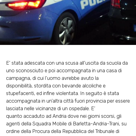
E’ stata
adescata con una scusa all’uscita da scuola da
uno sconosciuto
e poi accompagnata in una casa di
campagna, di cui l’uomo avrebbe avuto la
disponibilità,
stordita con bevande alcoliche e
stupefacenti, ed infine violentata
. In seguito è stata
accompagnata in un’altra città fuori provincia per essere
lasciata nelle vicinanze di un ospedale. E’
quanto
accaduto ad Andria
dove nei giorni scorsi, gli
agenti della Squadra Mobile di Barletta-Andria-Trani, su
ordine della Procura della Repubblica del Tribunale di