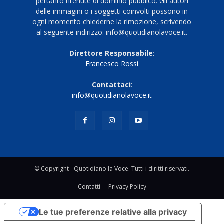
pertanto ritenute di dominio pubblico. Gli autori
delle immagini o i soggetti coinvolti possono in
ogni momento chiederne la rimozione, scrivendo
al seguente indirizzo: info@quotidianolavoce.it.
Direttore Responsabile
:
Francesco Rossi
Contattaci
:
info@quotidianolavoce.it
© Copyright - Quotidiano la Voce. Tutti i diritti riservati.
Contatti
Privacy Policy
Le tue preferenze relative alla privacy