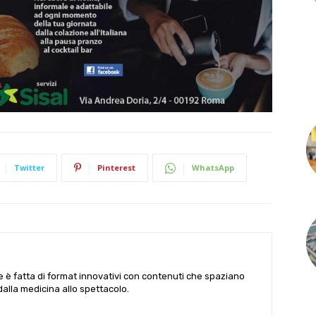
Twitter
Pinterest
WhatsApp
le è fatta di format innovativi con contenuti che spaziano
 dalla medicina allo spettacolo.