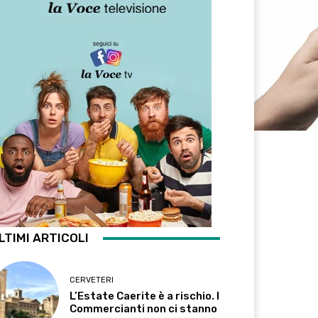
LTIMI ARTICOLI
CERVETERI
L’Estate Caerite è a rischio. I
Commercianti non ci stanno