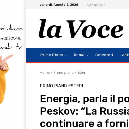
Sign in / Join
venerdì, Agosto 7, 2026
Primo Piano
Roma
Cerveteri
Ladi
Home
Primo piano
Esteri
PRIMO PIANO
ESTERI
Energia, parla il 
Peskov: “La Russi
continuare a forni