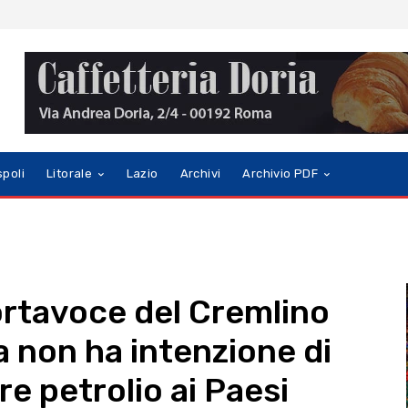
spoli
Litorale
Lazio
Archivi
Archivio PDF
portavoce del Cremlino
a non ha intenzione di
re petrolio ai Paesi