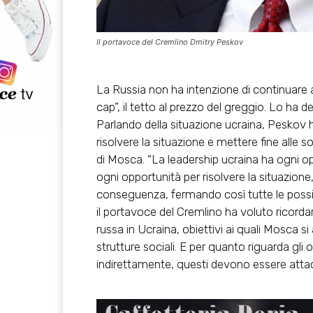
Il portavoce del Cremlino Dmitry Peskov
La Russia non ha intenzione di continuare a
cap”, il tetto al prezzo del greggio. Lo ha 
Parlando della situazione ucraina, Peskov h
risolvere la situazione e mettere fine alle s
di Mosca. “La leadership ucraina ha ogni opp
ogni opportunità per risolvere la situazione
conseguenza, fermando così tutte le possibil
il portavoce del Cremlino ha voluto ricordar
russa in Ucraina, obiettivi ai quali Mosca si
strutture sociali. E per quanto riguarda gli o
indirettamente, questi devono essere attac