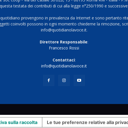
questa testata dei contributi di cui alla legge n°250/1990 e successive
 quotidiano provengono in prevalenza da Internet e sono pertanto rite
oggetti coinvolti possono in ogni momento chiederne la rimozione, scri
info@quotidianolavoce.it.
Direttore Responsabile
:
Francesco Rossi
Contattaci
:
info@quotidianolavoce.it
iva sulla raccolta
Le tue preferenze relative alla priva