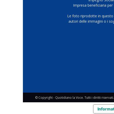
Impresa beneficiaria per 
Le foto riprodotte in questo
autori delle immagini o i s
© Copyright - Quotidiano la Voce. Tutti i diritti riservati.
Informat