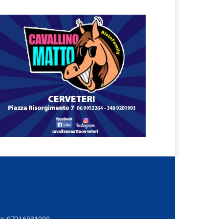
Iva: 07216031000