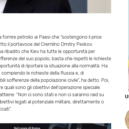
 fornire petrolio ai Paesi che “sostengono il price
detto il portavoce del Cremlino Dmitry Peskov.
a ribadito che Kiev ha tutte le opportunità per
offerenze del suo popolo, basta che rispetti le richieste
ortunità di riportare la situazione alla normalità. Ha
, compiendo le richieste della Russia e, di
i sofferenze della popolazione civile”, ha detto. Poi,
e quali sono gli obiettivi dell’operazione speciale
 attiene: “Non ci sono stati e non ci saranno raid su
U
biettivi legati al potenziale militare, direttamente o
cati”.