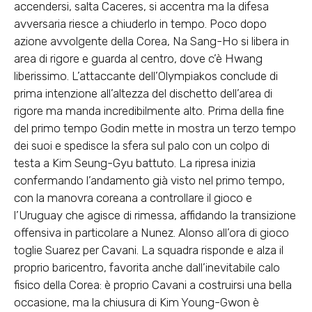
accendersi, salta Caceres, si accentra ma la difesa
avversaria riesce a chiuderlo in tempo. Poco dopo
azione avvolgente della Corea, Na Sang-Ho si libera in
area di rigore e guarda al centro, dove c’è Hwang
liberissimo. L’attaccante dell’Olympiakos conclude di
prima intenzione all’altezza del dischetto dell’area di
rigore ma manda incredibilmente alto. Prima della fine
del primo tempo Godin mette in mostra un terzo tempo
dei suoi e spedisce la sfera sul palo con un colpo di
testa a Kim Seung-Gyu battuto. La ripresa inizia
confermando l’andamento già visto nel primo tempo,
con la manovra coreana a controllare il gioco e
l’Uruguay che agisce di rimessa, affidando la transizione
offensiva in particolare a Nunez. Alonso all’ora di gioco
toglie Suarez per Cavani. La squadra risponde e alza il
proprio baricentro, favorita anche dall’inevitabile calo
fisico della Corea: è proprio Cavani a costruirsi una bella
occasione, ma la chiusura di Kim Young-Gwon è