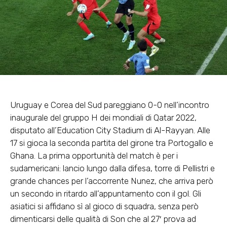
Uruguay e Corea del Sud pareggiano 0-0 nell’incontro
inaugurale del gruppo H dei mondiali di Qatar 2022,
disputato all’Education City Stadium di Al-Rayyan. Alle
17 si gioca la seconda partita del girone tra Portogallo e
Ghana. La prima opportunità del match è per i
sudamericani: lancio lungo dalla difesa, torre di Pellistri e
grande chances per l’accorrente Nunez, che arriva però
un secondo in ritardo all’appuntamento con il gol. Gli
asiatici si affidano sì al gioco di squadra, senza però
dimenticarsi delle qualità di Son che al 27′ prova ad