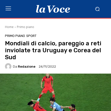
Home
Primo piano
PRIMO PIANO
SPORT
Mondiali di calcio, pareggio a reti
inviolate tra Uruguay e Corea del
Sud
Da
Redazione
24/11/2022