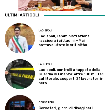
ULTIMI ARTICOLI
LADISPOLI
Ladispoli, l’amministrazione
rassicura i cittadini: «Mai
sottovalutate le criticità»
LADISPOLI
Ladispoli, controlli a tappeto della
Guardia di Finanza: oltre 100 militari
sul litorale, scoperti 31 lavoratori in
nero
CERVETERI
Cerveteri, giorni di disagi per i