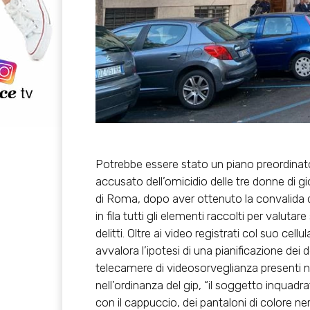
Potrebbe essere stato
un piano preordina
accusato dell’omicidio delle tre donne di g
di Roma, dopo aver ottenuto la convalida 
in fila tutti gli elementi raccolti per valut
delitti. Oltre ai
video registrati col suo cellul
avvalora l’ipotesi di una pianificazione dei de
telecamere di videosorveglianza presenti 
nell’ordinanza del gip, “il soggetto inquad
con il
cappuccio
, dei pantaloni di colore n