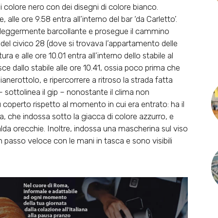
i colore nero con dei disegni di colore bianco.
le ore 9.58 entra all’interno del bar ‘da Carletto’.
ra leggermente barcollante e prosegue il cammino
a del civico 28 (dove si trovava l’appartamento delle
ura e alle ore 10.01 entra all’interno dello stabile al
ce dallo stabile alle ore 10.41, ossia poco prima che
anerottolo, e ripercorrere a ritroso la strada fatta
– sottolinea il gip – nonostante il clima non
 coperto rispetto al momento in cui era entrato: ha il
, che indossa sotto la giacca di colore azzurro, e
lda orecchie. Inoltre,
indossa una mascherina sul viso
passo veloce con le mani in tasca e sono visibili