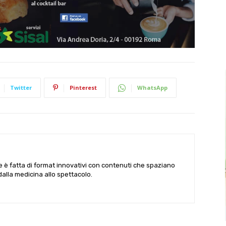
Twitter
Pinterest
WhatsApp
le è fatta di format innovativi con contenuti che spaziano
 dalla medicina allo spettacolo.