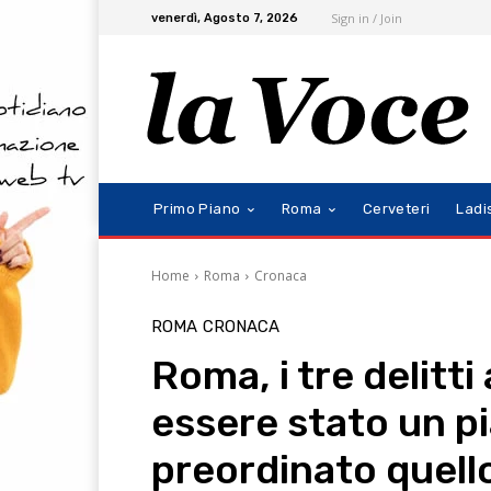
Sign in / Join
venerdì, Agosto 7, 2026
Primo Piano
Roma
Cerveteri
Ladi
Home
Roma
Cronaca
ROMA
CRONACA
Roma, i tre delitti
essere stato un p
preordinato quell