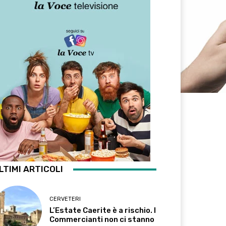
LTIMI ARTICOLI
CERVETERI
L’Estate Caerite è a rischio. I
Commercianti non ci stanno