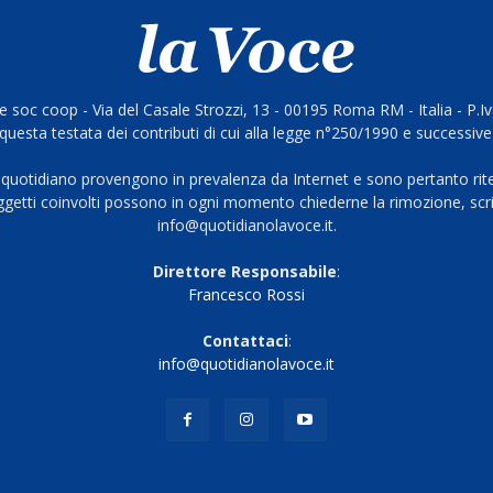
 soc coop - Via del Casale Strozzi, 13 - 00195 Roma RM - Italia - P.
questa testata dei contributi di cui alla legge n°250/1990 e successive
 quotidiano provengono in prevalenza da Internet e sono pertanto rite
oggetti coinvolti possono in ogni momento chiederne la rimozione, scri
info@quotidianolavoce.it.
Direttore Responsabile
:
Francesco Rossi
Contattaci
:
info@quotidianolavoce.it