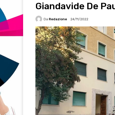
Giandavide De Pa
Da
Redazione
24/11/2022