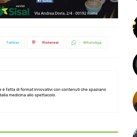
Twitter
Pinterest
WhatsApp
le è fatta di format innovativi con contenuti che spaziano
 dalla medicina allo spettacolo.