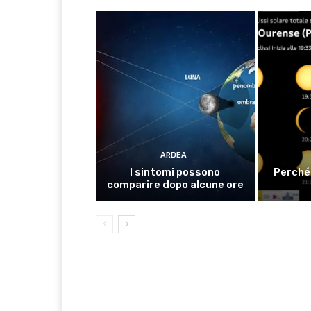
ARDEA
I sintomi possono
Perché 
comparire dopo alcune ore