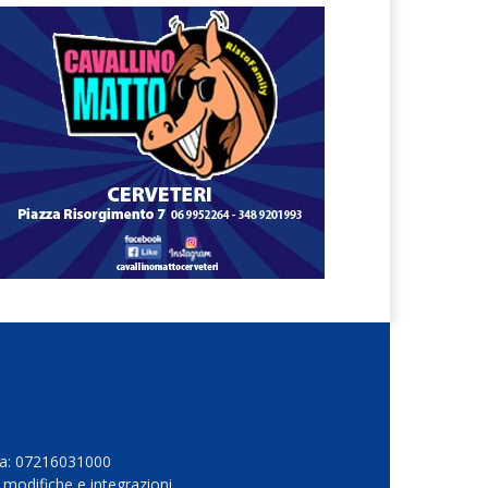
Iva: 07216031000
 modifiche e integrazioni.