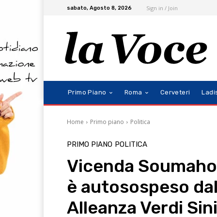
Sign in / Join
sabato, Agosto 8, 2026
Primo Piano
Roma
Cerveteri
Ladi
Home
Primo piano
Politica
PRIMO PIANO
POLITICA
Vicenda Soumahoro:
è autosospeso da
Alleanza Verdi Sin