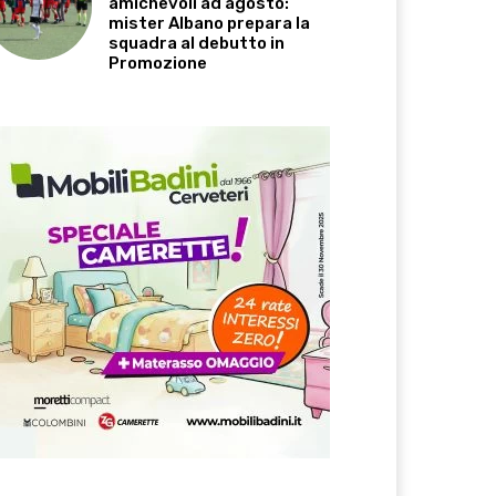
amichevoli ad agosto:
mister Albano prepara la
squadra al debutto in
Promozione