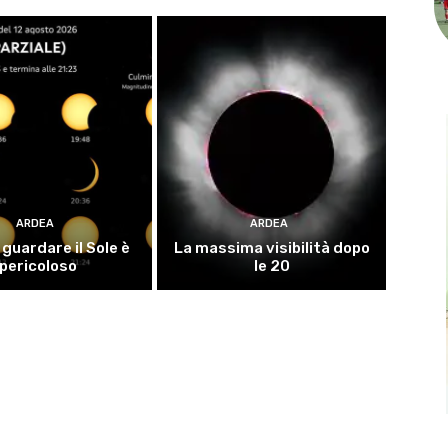
ARDEA
ARDEA
guardare il Sole è
La massima visibilità dopo
pericoloso
le 20