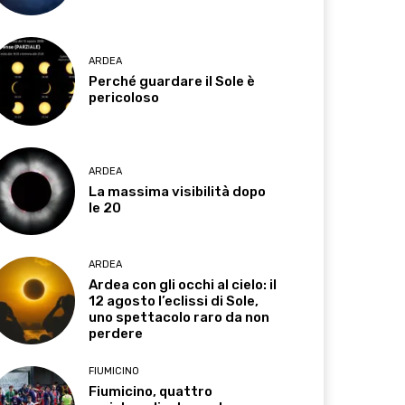
ARDEA
Perché guardare il Sole è
pericoloso
ARDEA
La massima visibilità dopo
le 20
ARDEA
Ardea con gli occhi al cielo: il
12 agosto l’eclissi di Sole,
uno spettacolo raro da non
perdere
FIUMICINO
Fiumicino, quattro