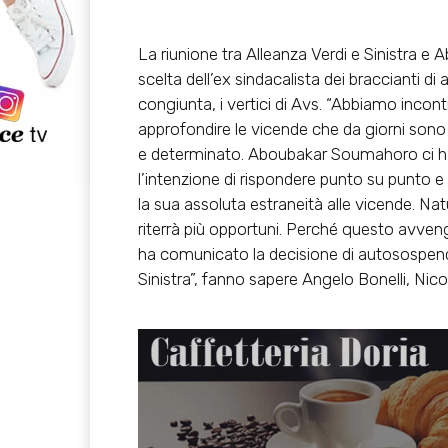
La riunione tra Alleanza Verdi e Sinistra e
A
scelta dell’
ex sindacalista dei braccianti d
congiunta, i vertici di Avs. “Abbiamo inc
approfondire le vicende che da giorni sono
e determinato
. Aboubakar Soumahoro ci ha
l’intenzione di rispondere punto su punto e 
la sua assoluta estraneità alle vicende. Nat
riterrà più opportuni. Perché questo avv
ha comunicato la decisione di autosospend
Sinistra”, fanno sapere Angelo Bonelli, Nico