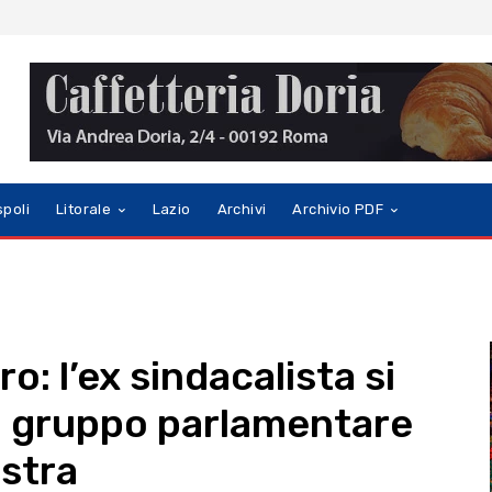
spoli
Litorale
Lazio
Archivi
Archivio PDF
 l’ex sindacalista si
l gruppo parlamentare
istra