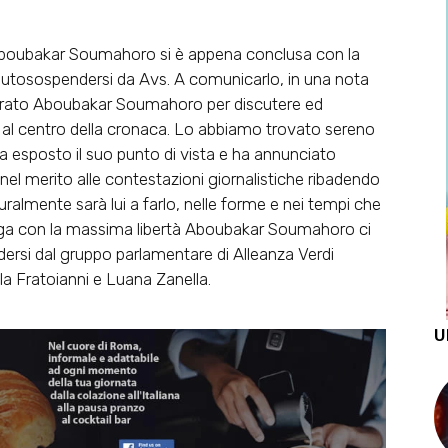
boubakar Soumahoro
si è appena conclusa con la
i autosospendersi da Avs
. A comunicarlo, in una nota
ontrato Aboubakar Soumahoro per discutere ed
 al centro della cronaca.
Lo abbiamo trovato sereno
 esposto il suo punto di vista e ha annunciato
nel merito alle contestazioni giornalistiche ribadendo
uralmente sarà lui a farlo, nelle forme e nei tempi che
enga con la massima libertà Aboubakar Soumahoro ci
ersi dal gruppo parlamentare di Alleanza Verdi
la Fratoianni e Luana Zanella.
U