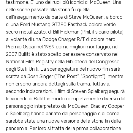
testimone. E’ uno dei ruoli più iconici di McQueen. Una
delle scene passate alla storia fu quella
dell’inseguimento da parte di Steve McQueen, a bordo
di una Ford Mustang GT390 Fastback colore verde
scuro metallizzato, di Bill Hickman (Phil, il sicario pilota)
al volante di una Dodge Charger R/T di colore nero.
Premio Oscar nel 1969 come miglior montaggio, nel
2007 Bullitt è stato scelto per essere conservato nel
National Film Registry della Biblioteca del Congresso
degli Stati Uniti. La sceneggiatura del nuovo film sarà
scritta da Josh Singer (“The Post”, “Spotlight”), mentre
non ci sono ancora dettagli sulla trama. Tuttavia,
secondo indiscrezioni, il film di Steven Spielberg seguirà
le vicende di Bullitt in modo completamente diverso dal
personaggio interpretato da McQueen. Bradley Cooper
e Spielberg hanno parlato del personaggio e di come
sarebbe stata una nuova versione della storia fin dalla
pandemia. Per loro si tratta della prima collaborazione