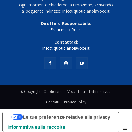
ogni momento chiederne la rimozione, scrivendo
al seguente indirizzo: info@quotidianolavoce.it.
Direttore Responsabile
:
Francesco Rossi
Contattaci
:
info@quotidianolavoce.it
© Copyright - Quotidiano la Voce. Tutti i diritti riservati.
Contatti
Privacy Policy
Le tue preferenze relative alla privacy
Informativa sulla raccolta