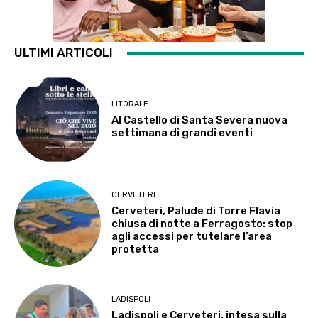
ULTIMI ARTICOLI
LITORALE
Al Castello di Santa Severa nuova
settimana di grandi eventi
CERVETERI
Cerveteri, Palude di Torre Flavia
chiusa di notte a Ferragosto: stop
agli accessi per tutelare l’area
protetta
LADISPOLI
Ladispoli e Cerveteri, intesa sulla