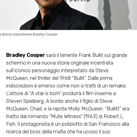
L'attore statunitense Bradley Cooper
Bradley Cooper
sarà il tenente Frank Bullit sul grande
schermo in una nuova storia originale incentrata
sull’iconico personaggio interpretato da Steve
McQueen, nel thriller del 1968 “Bullit”. Dalle prime
indiscrezioni è emerso come non si tratti di un remake.
L’attore di “A star is born” produrrà il film insieme a
Steven Spielberg. A bordo anche il figlio di Steve
McQueen, Chad, e la nipote Molly McQueen. “Bullitt” era
tratto dal romanzo “Mute Witness” (1963) di Robert L.
Fish. Il protagonista è un poliziotto di San Francisco alla
ricerca del boss della mafia che ha ucciso il suo