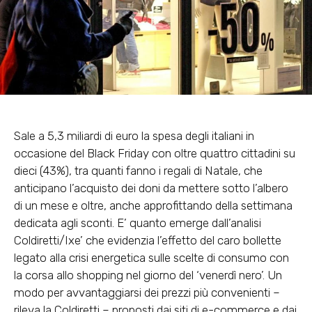
Sale a 5,3 miliardi di euro la spesa degli italiani in
occasione del Black Friday con oltre quattro cittadini su
dieci (43%), tra quanti fanno i regali di Natale, che
anticipano l’acquisto dei doni da mettere sotto l’albero
di un mese e oltre, anche approfittando della settimana
dedicata agli sconti. E’ quanto emerge dall’analisi
Coldiretti/Ixe’ che evidenzia l’effetto del caro bollette
legato alla crisi energetica sulle scelte di consumo con
la corsa allo shopping nel giorno del ‘venerdì nero’. Un
modo per avvantaggiarsi dei prezzi più convenienti –
rileva la Coldiretti – proposti dai siti di e-commerce e dai