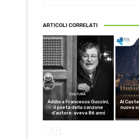
ARTICOLI CORRELATI
CULTURA
Addio a Francesco Guccini,
Al Caste
il poeta della canzone
nuova s
d’autore: aveva 86 anni