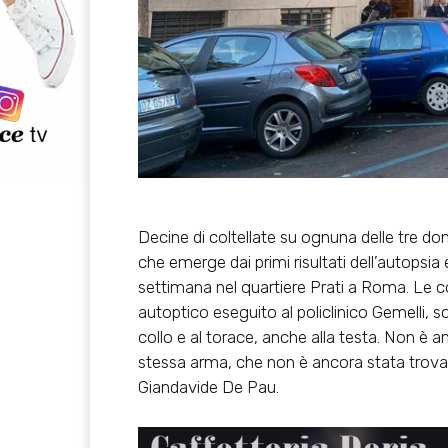
Decine di coltellate su ognuna delle tre do
che emerge dai primi risultati dell’autopsia
settimana nel quartiere Prati a Roma. Le 
autoptico eseguito al policlinico Gemelli, so
collo e al torace, anche alla testa. Non è an
stessa arma, che non è ancora stata trovata
Giandavide De Pau.