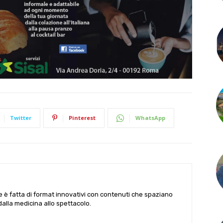
Twitter
Pinterest
WhatsApp
le è fatta di format innovativi con contenuti che spaziano
 dalla medicina allo spettacolo.