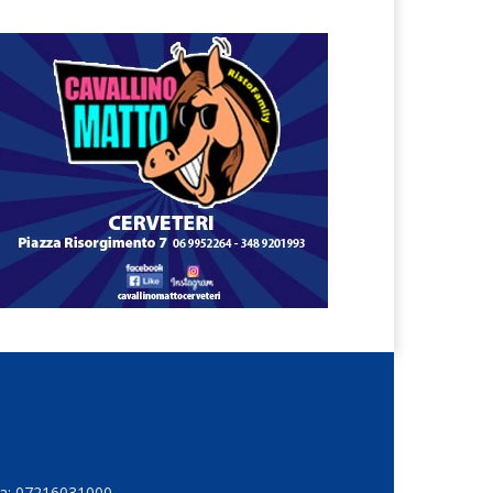
Iva: 07216031000