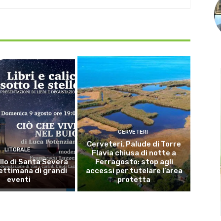
CERVETERI
Cerveteri, Palude di Torre
LITORALE
Flavia chiusa di notte a
llo di Santa Severa
Ferragosto: stop agli
ettimana di grandi
accessi per tutelare l’area
eventi
protetta