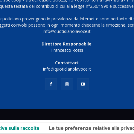
questa testata dei contributi di cui alla legge n°250/1990 e successive
 quotidiano provengono in prevalenza da Internet e sono pertanto rite
oggetti coinvolti possono in ogni momento chiederne la rimozione, scri
info@quotidianolavoce.it.
Direttore Responsabile
:
Francesco Rossi
Contattaci
:
info@quotidianolavoce.it
iva sulla raccolta
Le tue preferenze relative alla priva