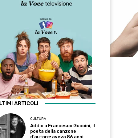
LTIMI ARTICOLI
CULTURA
Addio a Francesco Guccini, il
poeta della canzone
d’autore: aveva 86 anni