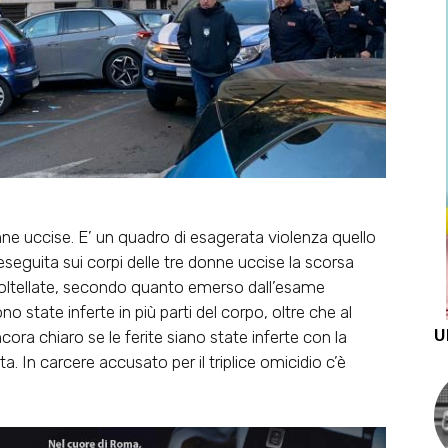
nne uccise. E’ un quadro di esagerata violenza quello
 eseguita sui corpi delle tre donne uccise la scorsa
coltellate, secondo quanto emerso dall’esame
no state inferte in più parti del corpo, oltre che al
U
cora chiaro se le ferite siano state inferte con la
. In carcere accusato per il triplice omicidio c’è