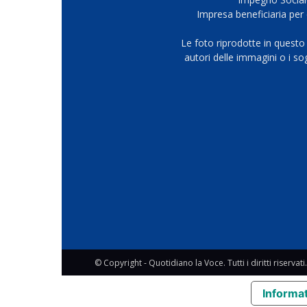
Impresa beneficiaria per 
Le foto riprodotte in questo
autori delle immagini o i s
© Copyright - Quotidiano la Voce. Tutti i diritti riservati.
Informat