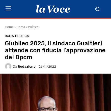
Home
Roma
Politica
ROMA
POLITICA
Giubileo 2025, il sindaco Gualtieri
attende con fiducia l’approvazione
del Dpcm
Da
Redazione
26/11/2022