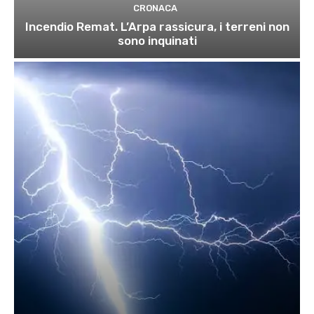
CRONACA
Incendio Remat. L’Arpa rassicura, i terreni non
sono inquinati