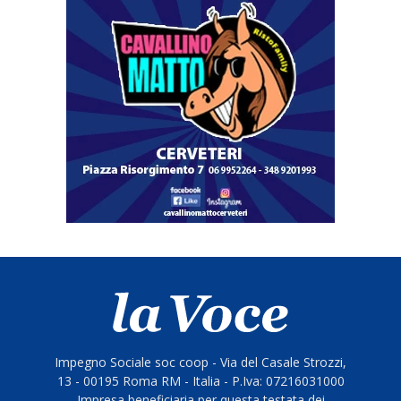
Impegno Sociale soc coop - Via del Casale Strozzi,
13 - 00195 Roma RM - Italia - P.Iva: 07216031000
Impresa beneficiaria per questa testata dei