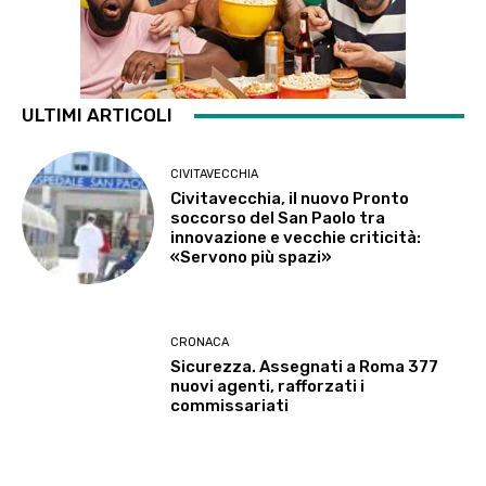
ULTIMI ARTICOLI
CIVITAVECCHIA
Civitavecchia, il nuovo Pronto
soccorso del San Paolo tra
innovazione e vecchie criticità:
«Servono più spazi»
CRONACA
Sicurezza. Assegnati a Roma 377
nuovi agenti, rafforzati i
commissariati