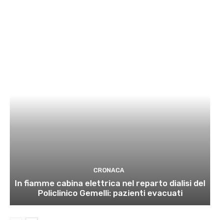
CRONACA
In fiamme cabina elettrica nel reparto dialisi del
Policlinico Gemelli: pazienti evacuati