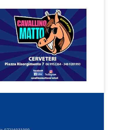
Iva: 07216031000