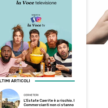
LTIMI ARTICOLI
CERVETERI
L’Estate Caerite è a rischio. I
Commercianti non ci stanno