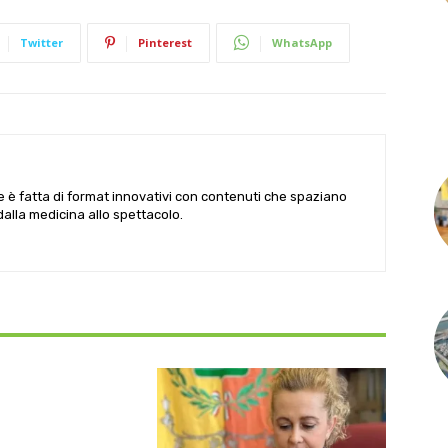
Twitter
Pinterest
WhatsApp
le è fatta di format innovativi con contenuti che spaziano
 dalla medicina allo spettacolo.