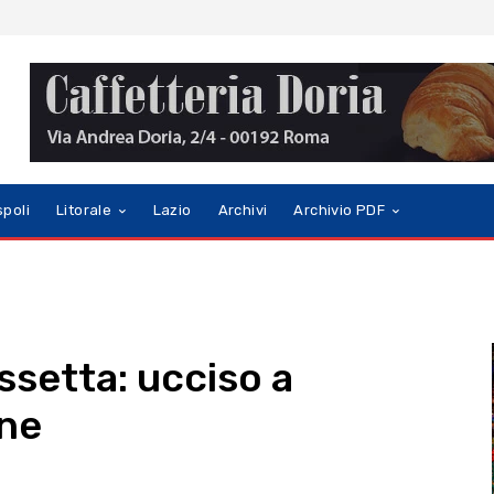
spoli
Litorale
Lazio
Archivi
Archivio PDF
ssetta: ucciso a
nne