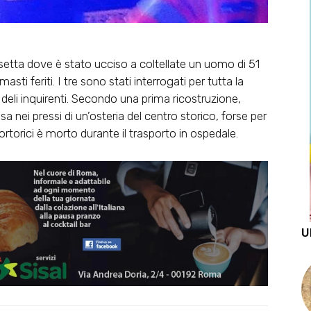
setta dove è stato ucciso a coltellate un uomo di 51
masti feriti. I tre sono stati interrogati per tutta la
 deli inquirenti. Secondo una prima ricostruzione,
a nei pressi di un’osteria del centro storico, forse per
orici è morto durante il trasporto in ospedale.
U