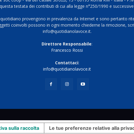
questa testata dei contributi di cui alla legge n°250/1990 e successive
 quotidiano provengono in prevalenza da Internet e sono pertanto rite
oggetti coinvolti possono in ogni momento chiederne la rimozione, scri
info@quotidianolavoce.it.
Direttore Responsabile
:
Francesco Rossi
Contattaci
:
info@quotidianolavoce.it
iva sulla raccolta
Le tue preferenze relative alla priva