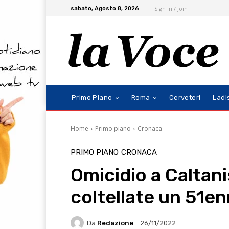
Sign in / Join
sabato, Agosto 8, 2026
Primo Piano
Roma
Cerveteri
Ladi
Home
Primo piano
Cronaca
PRIMO PIANO
CRONACA
Omicidio a Caltani
coltellate un 51e
Da
Redazione
26/11/2022