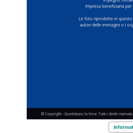
Impresa beneficiaria per 
Le foto riprodotte in questo
autori delle immagini o i s
© Copyright - Quotidiano la Voce. Tutti i diritti riservati.
Informat