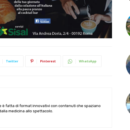
Twitter
Pinterest
WhatsApp
le è fatta di format innovativi con contenuti che spaziano
 dalla medicina allo spettacolo.