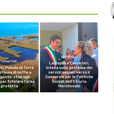
LADISPOLI
CERVETERI
Ladispoli e Cerveteri,
ri, Palude di Torre
intesa sulla gestione dei
 chiusa di notte a
servizi sociali: verso il
gosto: stop agli
Consorzio per le Politiche
per tutelare l’area
Sociali dell’Etruria
protetta
Meridionale