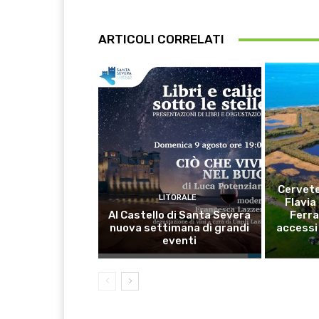
ARTICOLI CORRELATI
Cervete
LITORALE
Flavia
Al Castello di Santa Severa
Ferra
nuova settimana di grandi
accessi 
eventi