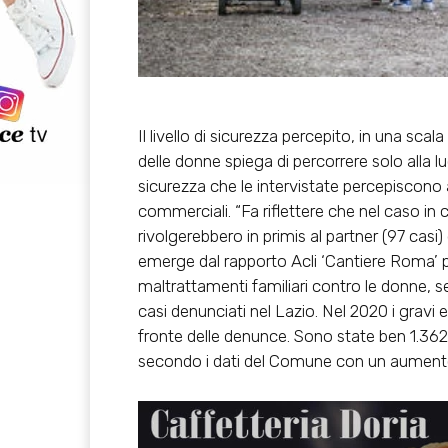
Il livello di sicurezza percepito, in una scal
delle donne spiega di percorrere solo alla 
sicurezza che le intervistate percepiscono a
commerciali. “Fa riflettere che nel caso in 
rivolgerebbero in primis al partner (97 casi) 
emerge dal rapporto Acli ‘Cantiere Roma’ p
maltrattamenti familiari contro le donne, sec
casi denunciati nel Lazio. Nel 2020 i gravi e
fronte delle denunce. Sono state ben 1.362
secondo i dati del Comune con un aumento 