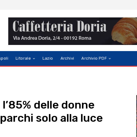
spoli
Litorale
Lazio
Archivi
Archivio PDF
 l’85% delle donne
parchi solo alla luce