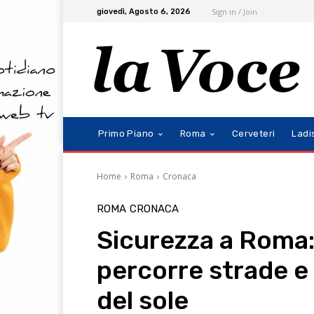
Sign in / Join
giovedì, Agosto 6, 2026
Primo Piano
Roma
Cerveteri
Ladi
Home
Roma
Cronaca
ROMA
CRONACA
Sicurezza a Roma:
percorre strade e 
del sole