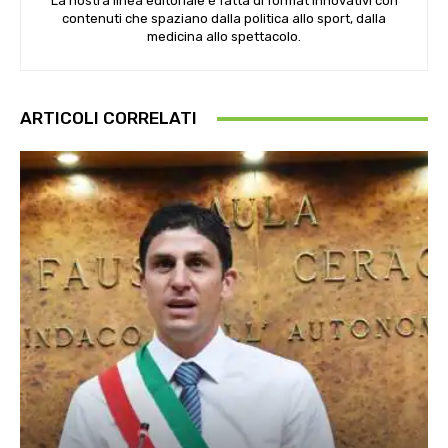
La nostra linea editoriale è fatta di format innovativi con
contenuti che spaziano dalla politica allo sport, dalla
medicina allo spettacolo.
ARTICOLI CORRELATI