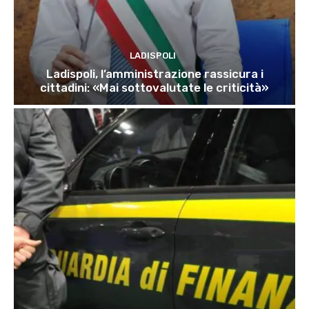
LADISPOLI
Ladispoli, l’amministrazione rassicura i
cittadini: «Mai sottovalutate le criticità»