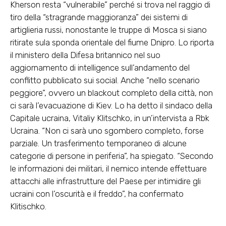
Kherson resta “vulnerabile” perché si trova nel raggio di
tiro della “stragrande maggioranza” dei sistemi di
artiglieria russi, nonostante le truppe di Mosca si siano
ritirate sula sponda orientale del fiume Dnipro. Lo riporta
il ministero della Difesa britannico nel suo
aggiornamento di intelligence sull’andamento del
conflitto pubblicato sui social. Anche “nello scenario
peggiore”, ovvero un blackout completo della città, non
ci sarà l’evacuazione di Kiev. Lo ha detto il sindaco della
Capitale ucraina, Vitaliy Klitschko, in un’intervista a Rbk
Ucraina. “Non ci sarà uno sgombero completo, forse
parziale. Un trasferimento temporaneo di alcune
categorie di persone in periferia”, ha spiegato. “Secondo
le informazioni dei militari, il nemico intende effettuare
attacchi alle infrastrutture del Paese per intimidire gli
ucraini con l’oscurità e il freddo”, ha confermato
Klitischko.