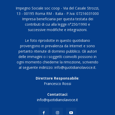
Impegno Sociale soc coop - Via del Casale Strozzi,
13 - 00195 Roma RM - Italia - P.Iva: 07216031000
Impresa beneficiaria per questa testata dei
contributi di cui alla legge n°250/1990 e
successive modifiche e integrazioni.
Le foto riprodotte in questo quotidiano
provengono in prevalenza da Internet e sono
pertanto ritenute di dominio pubblico. Gli autori
delle immagini o i soggetti coinvolti possono in
ogni momento chiederne la rimozione, scrivendo
al seguente indirizzo: info@quotidianolavoce.it.
Direttore Responsabile
:
Francesco Rossi
Contattaci
:
info@quotidianolavoce.it