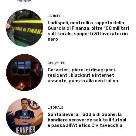
LADISPOLI
Ladispoli, controlli a tappeto della
Guardia di Finanza: oltre 100 militari
sul litorale, scoperti 31 lavoratori in
nero
CERVETERI
Cerveteri, giorni di disagi per i
residenti: blackout e internet
assente, guasto alla centralina
LITORALE
Santa Severa, l’addio di Gaone: la
bandiera neroverde saluta il futsal
e passa all’Atletico Civitavecchia