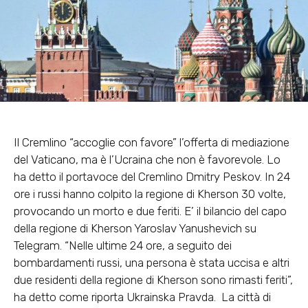
Il Cremlino “accoglie con favore” l’offerta di mediazione
del Vaticano, ma è l’Ucraina che non è favorevole. Lo
ha detto il portavoce del Cremlino Dmitry Peskov. In 24
ore i russi hanno colpito la regione di Kherson 30 volte,
provocando un morto e due feriti. E’ il bilancio del capo
della regione di Kherson Yaroslav Yanushevich su
Telegram. “Nelle ultime 24 ore, a seguito dei
bombardamenti russi, una persona è stata uccisa e altri
due residenti della regione di Kherson sono rimasti feriti”,
ha detto come riporta Ukrainska Pravda. La città di