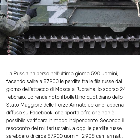
La Russia ha perso nell’ultimo giorno 590 uomini,
facendo salire a 87.900 le perdite fra le fila russe dal
giorno dell’attacco di Mosca all’Ucraina, lo scorso 24
febbraio. Lo rende noto il bollettino quotidiano dello
Stato Maggiore delle Forze Armate ucraine, appena
diffuso su Facebook, che riporta cifre che non è
possibile verificare in modo indipendente. Secondo il
resoconto dei militari ucraini, a oggi le perdite russe
sarebbero di circa 87.900 uomini, 2.908 carri armati,