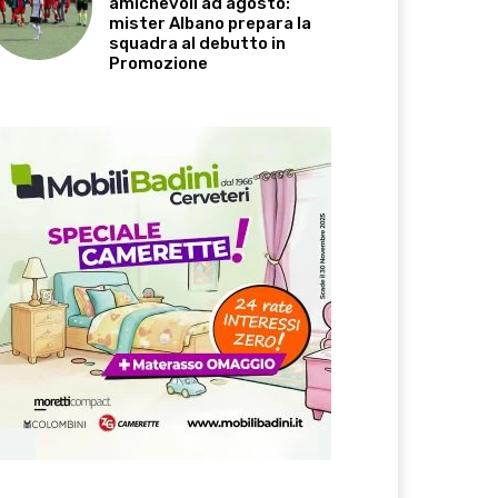
amichevoli ad agosto:
mister Albano prepara la
squadra al debutto in
Promozione