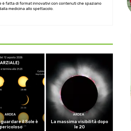
le è fatta di format innovativi con contenuti che spaziano
 dalla medicina allo spettacolo.
ARDEA
ARDEA
guardare il Sole è
La massima visibilità dopo
pericoloso
le 20