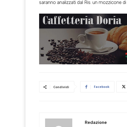
saranno analizzati dal Ris: un mozzicone di 
Facebook
Condividi
Redazione