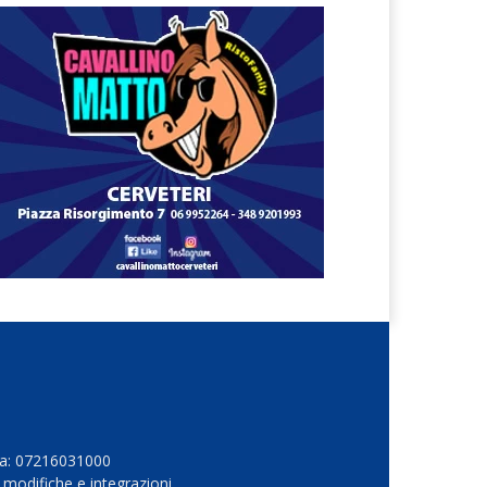
Iva: 07216031000
 modifiche e integrazioni.