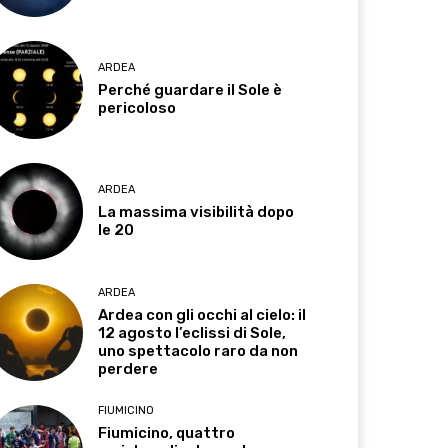
ARDEA
Perché guardare il Sole è
pericoloso
ARDEA
La massima visibilità dopo
le 20
ARDEA
Ardea con gli occhi al cielo: il
12 agosto l’eclissi di Sole,
uno spettacolo raro da non
perdere
FIUMICINO
Fiumicino, quattro