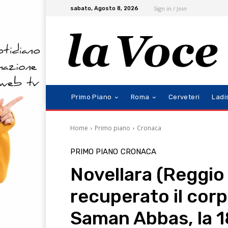
Sign in / Join
sabato, Agosto 8, 2026
Primo Piano
Roma
Cerveteri
Ladi
Home
Primo piano
Cronaca
PRIMO PIANO
CRONACA
Novellara (Reggio 
recuperato il corp
Saman Abbas, la 