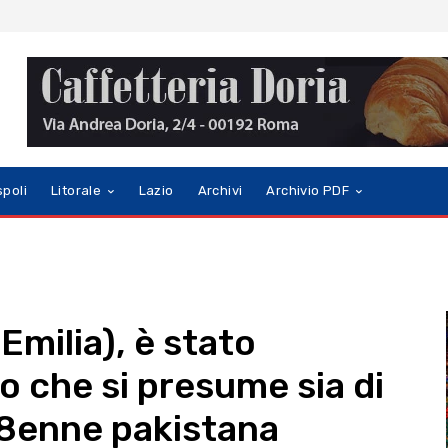
spoli
Litorale
Lazio
Archivi
Archivio PDF
Emilia), è stato
o che si presume sia di
18enne pakistana