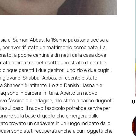
 sia di Saman Abbas, la 18enne pakistana uccisa a
, per aver rifiutato un matrimonio combinato. La
nato, a poche centinaia di metri dalla casa dove
ata a circa tre metri sotto uno strato di detriti e
cinque parenti: i due genitori, uno zio e due cugini,
lla giovane, Shabbar Abbas, di recente è stato
a Shaheen è latitante. Lo zio Danish Hasnain e i
 sono in carcere in Italia. Aperto un nuovo
o fascicolo d’indagine, allo stato a carico di ignoti,
U
ia sul caso. Il nuovo fascicolo potrebbe servire per
, anche sulla base di quello che emergerà dalle
tato trovato un cadavere in un luogo indicato dallo
scavi sono stati recuperati anche alcuni oggetti che