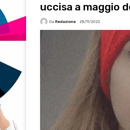
uccisa a maggio d
Da
Redazione
28/11/2022