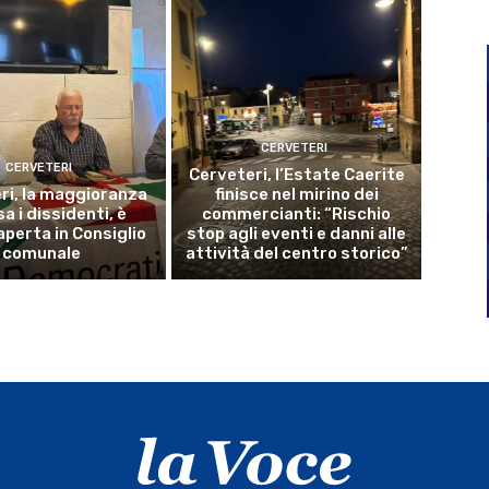
CERVETERI
CERVETERI
Cerveteri, l’Estate Caerite
ri, la maggioranza
finisce nel mirino dei
a i dissidenti, è
commercianti: “Rischio
aperta in Consiglio
stop agli eventi e danni alle
comunale
attività del centro storico”