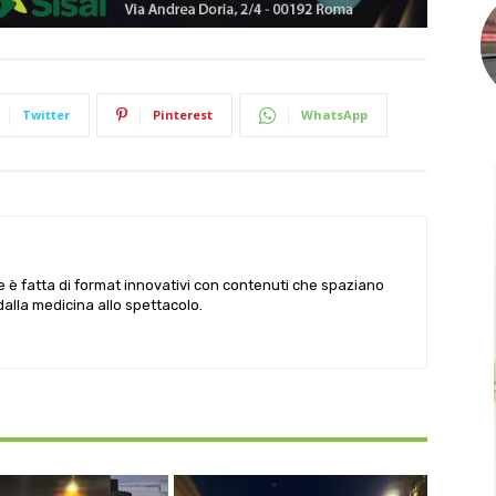
Twitter
Pinterest
WhatsApp
le è fatta di format innovativi con contenuti che spaziano
 dalla medicina allo spettacolo.