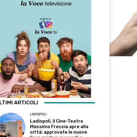
LTIMI ARTICOLI
LADISPOLI
Ladispoli, il Cine-Teatro
Massimo Freccia apre alla
città: approvate le nuove