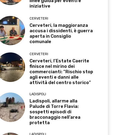
linee guida per eventi e
iniziative
CERVETERI
Cerveteri, la maggioranza
accusa i dissidenti, è guerra
aperta in Consiglio
comunale
CERVETERI
Cerveteri, l’Estate Caerite
finisce nel mirino dei
commercianti: “Rischio stop
agli eventi e danni alle
attività del centro storico”
LADISPOLI
Ladispoli, allarme alla
Palude di Torre Flavia:
sospetti episodi di
bracconaggio nell’area
protetta
LADISPOLI