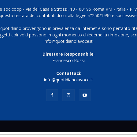
 soc coop - Via del Casale Strozzi, 13 - 00195 Roma RM - Italia - P.
questa testata dei contributi di cui alla legge n°250/1990 e successive
 quotidiano provengono in prevalenza da Internet e sono pertanto rite
oggetti coinvolti possono in ogni momento chiederne la rimozione, scri
info@quotidianolavoce.it.
Direttore Responsabile
:
Francesco Rossi
Contattaci
:
info@quotidianolavoce.it