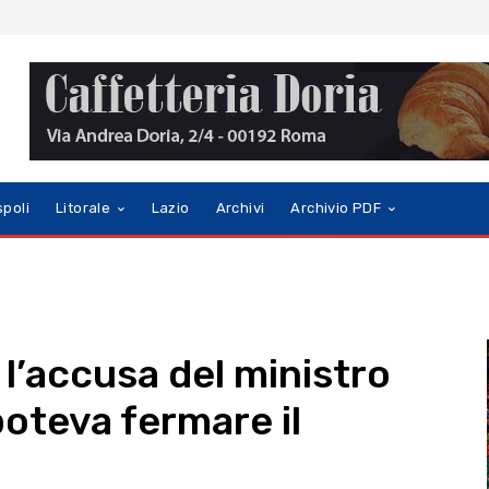
spoli
Litorale
Lazio
Archivi
Archivio PDF
 l’accusa del ministro
poteva fermare il