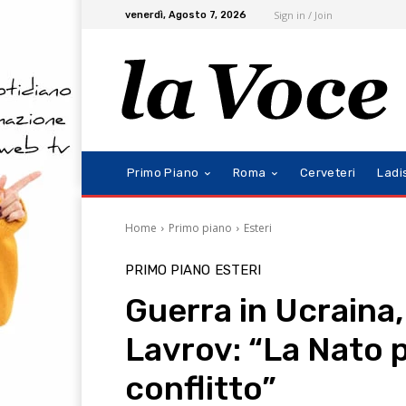
Sign in / Join
venerdì, Agosto 7, 2026
Primo Piano
Roma
Cerveteri
Ladi
Home
Primo piano
Esteri
PRIMO PIANO
ESTERI
Guerra in Ucraina,
Lavrov: “La Nato 
conflitto”