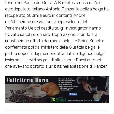
tenuti nel Paese del Golfo. A Bruxelles a casa dell’ex
eurodeputato italiano Antonio Panzeri la polizia belga ha
recuperato 600mila euro in contanti. Anche
nell’abitazione di Eva Kaili, vicepresidente del
Parlamento Ue poi destituita, gli investigatori hanno
trovato sacchi di denaro. L’operazione, stando alla
ricostruzione offerta dai media belgi Le Soir e Knack e
confermata poi dal ministero della Giustizia belga, è
partita dopo l’indagine condotta dall’intelligence belga
insieme ai servizi segreti di altri cinque Paesi europei,
che avevano portato a un blitz nell’abitazione di Panzeri.