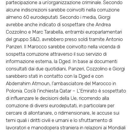
partecipazione a un’organizzazione criminale. Secondo
alcune indiscrezioni sarebbe coinvolti nella corruzione
almeno 60 eurodeputati. Secondo i media, Giorgi
avrebbe anche indicato di sospettare che Andrea
Cozzolino e Marc Tarabella, entrambi europarlamentari
del gruppo S&D, avrebbero preso soldi tramite Antonio
Panzeri. Il Marocco sarebbe coinvolto nella vicenda di
sospetta corruzione attraverso il suo servizio di
informazione esterna, la Dged. In base ai documenti
consultati dai due quotidiani, Panzeri, Cozzolino e Giorgi
sarebbero stati in contatto con la Dged e con
Abderrahim Atmoun, l’ambasciatore del Marocco in
Polonia. Cos’è l’inchiesta Qatar – L’Emirato è sospettato
di influenzare le decisioni della Ue, ricorrendo alla
corruzione di diversi eurodeputati, in particolare per
cercare di allontanare, o ridimensionare, le accuse sui
temi quali i diritti civili e umani e lo sfruttamento di
lavoratori e manodopera straniera in relazioni ai Mondiali