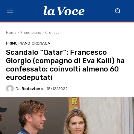
Home
Primo piano
Cronaca
PRIMO PIANO
CRONACA
Scandalo “Qatar”: Francesco
Giorgio (compagno di Eva Kaili) ha
confessato: coinvolti almeno 60
eurodeputati
Da
Redazione
15/12/2022