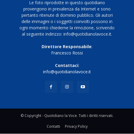
Le foto riprodotte in questo quotidiano
provengono in prevalenza da Internet e sono
pertanto ritenute di dominio pubblico. Gli autori
delle immagini o i soggetti coinvolti possono in
ogni momento chiederne la rimozione, scrivendo
al seguente indirizzo: info@quotidianolavoce.it.
Direttore Responsabile
:
Francesco Rossi
Contattaci
:
info@quotidianolavoce.it
© Copyright - Quotidiano la Voce. Tutti i diritti riservati.
Contatti
Privacy Policy