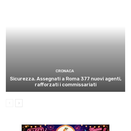
CRONACA
Sicurezza. Assegnati a Roma 377 nuovi agenti,
rafforzati i commissariati