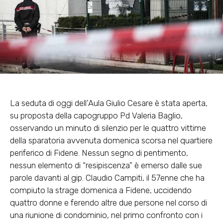
La seduta di oggi dell’Aula Giulio Cesare è stata aperta,
su proposta della capogruppo Pd Valeria Baglio,
osservando un minuto di silenzio per le quattro vittime
della sparatoria avvenuta domenica scorsa nel quartiere
periferico di Fidene. Nessun segno di pentimento,
nessun elemento di “resipiscenza” è emerso dalle sue
parole davanti al gip. Claudio Campiti, il 57enne che ha
compiuto la strage domenica a Fidene, uccidendo
quattro donne e ferendo altre due persone nel corso di
una riunione di condominio, nel primo confronto con i