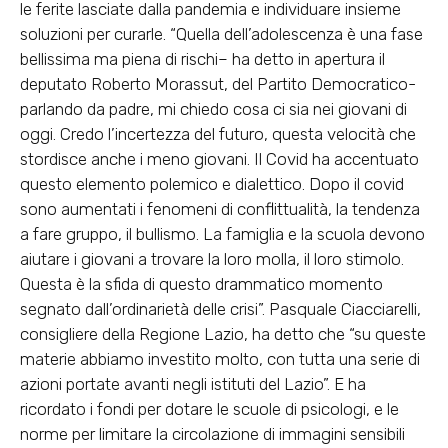
le ferite lasciate dalla pandemia e individuare insieme
soluzioni per curarle. “Quella dell’adolescenza è una fase
bellissima ma piena di rischi– ha detto in apertura il
deputato Roberto Morassut, del Partito Democratico-
parlando da padre, mi chiedo cosa ci sia nei giovani di
oggi. Credo l’incertezza del futuro, questa velocità che
stordisce anche i meno giovani. Il Covid ha accentuato
questo elemento polemico e dialettico. Dopo il covid
sono aumentati i fenomeni di conflittualità, la tendenza
a fare gruppo, il bullismo. La famiglia e la scuola devono
aiutare i giovani a trovare la loro molla, il loro stimolo.
Questa è la sfida di questo drammatico momento
segnato dall’ordinarietà delle crisi”. Pasquale Ciacciarelli,
consigliere della Regione Lazio, ha detto che “su queste
materie abbiamo investito molto, con tutta una serie di
azioni portate avanti negli istituti del Lazio”. E ha
ricordato i fondi per dotare le scuole di psicologi, e le
norme per limitare la circolazione di immagini sensibili