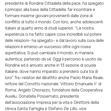
presidente di Rondine Cittadella della pace, ha spiegato
il principio alla base della Cittadella: far incontrare e
formare insieme giovani provenienti dalle zone di
conflitto di tutto il mondo. Con loro, anche adolescenti
italiani al quarto anno di studi superiori. “La nostra
esperienza ci ha fatto capire cose incredibili sul potere
delle relazioni- ha spiegato- e dal lavoro sulla cura delle
relazioni è emerso un successo oltre ogni rosea
aspettativa. Si può cambiare il mondo, in maniera
autentica, partendo da sé. Oggi il percorso è uscito da
Rondine ed è arrivato anche in 13 sezione di scuole
italiane, dove hanno imparato a prendersi cura tra di
loro”. Tra i relatori del dibattito anche Paolo Maria Reale,
rettore del Convitto nazionale ‘Vittorio Emanuele II’ di
Roma; Angelo Chiorazzo, fondatore della Cooperativa
Auxiliu; Donatella Possemato, presidente
dell’associazione Impresa per la vita e Direttore della
clinica Santa Famiglia e Stefano De Lillo, vice