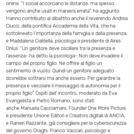
online. “I social accorciano le distanze, ma spesso
vengono anche usati in maniera errata”, ha aggiunto.
Hanno contribuito al dibattito anche il reverendo Andrea
Ciucci, della pontifica Accademia della Vita, che ha
sottolineato l’importanza della famiglia e della presenza,
e Maddalena Cialdella, psicologa e presidente di Aires
Onlus. “Un genitore deve oscillare tra la presenza e
l’assenza- ha detto la psicologa- Non deve invadere il
campo del proprio figlio. Né offrire al figlio un
sentimento di vuoto. Quindi un genitore adeguato
dovrebbe sottrarsi ma anche esserci. Per garantire la
presenza e veicolare il messaggio di autonomia per il
proprio figlio”. Ospiti dell’ incontro, moderato da Eva
Evangelista e Pietro Romano, sono stati
anche Manuela Cacciamani, Founder One More Picture
e presidente Unione Editori e Creators digitali di ANCIA,
e Ranieri Razzante, già consigliere per la cybersicurezza
del governo Draghi. Franco Vaccari, psicologo e