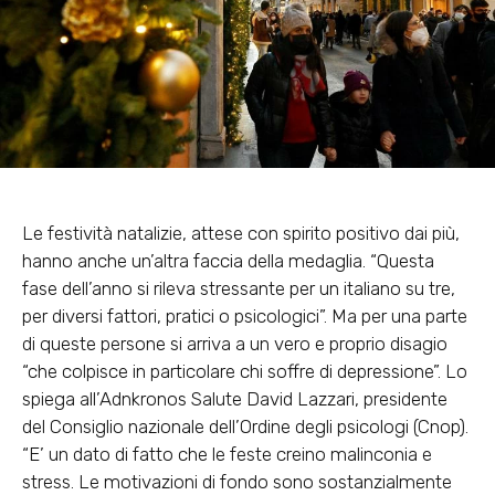
Le festività natalizie
, attese con spirito positivo dai più,
hanno anche un’altra faccia della medaglia. “Questa
fase dell’anno
si rileva stressante per un italiano su tre,
per diversi fattori, pratici o p
sicologici”. Ma per una parte
di queste persone si arriva a un vero e proprio disagio
“che colpisce in particolare chi soffre di depressione”. Lo
spiega all’Adnkronos Salute David Lazzari, presidente
del Consiglio nazionale dell’Ordine degli psicologi (Cnop).
“E’ un dato di fatto che le feste creino malinconia e
stress. Le motivazioni di fondo sono sostanzialmente