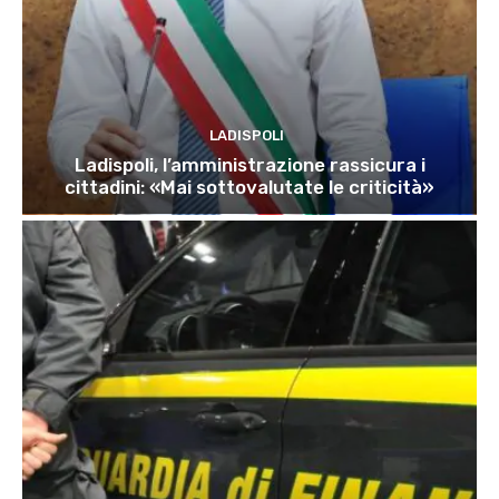
LADISPOLI
Ladispoli, l’amministrazione rassicura i
cittadini: «Mai sottovalutate le criticità»