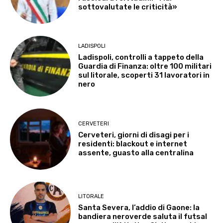
sottovalutate le criticità»
LADISPOLI
Ladispoli, controlli a tappeto della
Guardia di Finanza: oltre 100 militari
sul litorale, scoperti 31 lavoratori in
nero
CERVETERI
Cerveteri, giorni di disagi per i
residenti: blackout e internet
assente, guasto alla centralina
LITORALE
Santa Severa, l’addio di Gaone: la
bandiera neroverde saluta il futsal