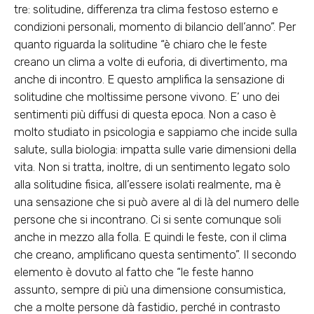
tre: solitudine, differenza tra clima festoso esterno e
condizioni personali, momento di bilancio dell’anno”. Per
quanto riguarda la solitudine “è chiaro che le feste
creano un clima a volte di euforia, di divertimento, ma
anche di incontro. E questo
amplifica la sensazione di
solitudine che moltissime persone vivono
. E’ uno dei
sentimenti più diffusi di questa epoca. Non a caso è
molto studiato in psicologia e sappiamo che incide sulla
salute, sulla biologia: impatta sulle varie dimensioni della
vita. Non si tratta, inoltre, di un sentimento legato solo
alla solitudine fisica, all’essere isolati realmente, ma è
una sensazione che si può avere al di là del numero delle
persone che si incontrano. Ci si sente comunque soli
anche in mezzo alla folla. E quindi le feste, con il clima
che creano, amplificano questa sentimento”. Il secondo
elemento è dovuto al fatto che “le feste hanno
assunto, sempre di più una
dimensione consumistica,
che a molte persone dà fastidio
, perché in contrasto