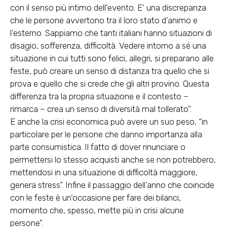
con il senso più intimo dell’evento. E’ una discrepanza
che le persone avvertono tra il loro stato d’animo e
l’esterno. Sappiamo che tanti italiani hanno situazioni di
disagio, sofferenza, difficoltà. Vedere intorno a sé una
situazione in cui tutti sono felici, allegri, si preparano alle
feste, può creare un senso di distanza tra quello che si
prova e quello che si crede che gli altri provino. Questa
differenza tra la propria situazione e il contesto –
rimarca – crea un senso di diversità mal tollerato”.
E
anche la crisi economica può avere un suo peso
, “in
particolare per le persone che danno importanza alla
parte consumistica. Il fatto di dover rinunciare o
permettersi lo stesso acquisti anche se non potrebbero,
mettendosi in una situazione di difficoltà maggiore,
genera stress”. Infine il passaggio dell’anno che coincide
con le feste è un’occasione per fare dei bilanci,
momento che, spesso, mette più in crisi alcune
persone”.