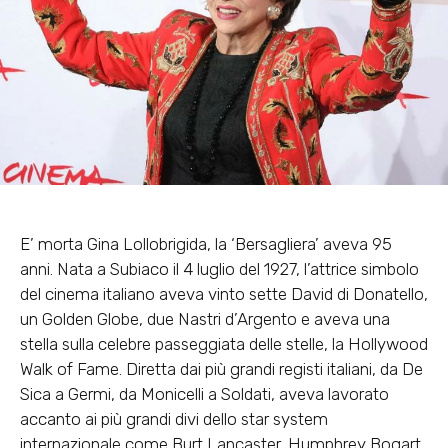
E’ morta Gina Lollobrigida, la ‘Bersagliera’ aveva 95
anni. Nata a Subiaco il 4 luglio del 1927, l’attrice simbolo
del cinema italiano aveva vinto sette David di Donatello,
un Golden Globe, due Nastri d’Argento e aveva una
stella sulla celebre passeggiata delle stelle, la Hollywood
Walk of Fame. Diretta dai più grandi registi italiani, da De
Sica a Germi, da Monicelli a Soldati, aveva lavorato
accanto ai più grandi divi dello star system
internazionale come Burt Lancaster, Humphrey Bogart,