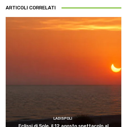
ARTICOLI CORRELATI
LADISPOLI
Eclissi di Sole, il 12 agosto spettacolo al