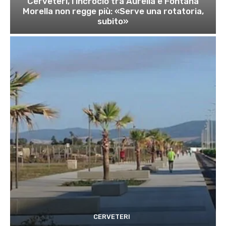
Cerveteri, l’incrocio tra Aurelia e Fontana
Morella non regge più: «Serve una rotatoria,
subito»
CERVETERI