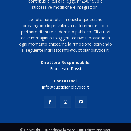
contributi di cui alla legge n°250/1990 e
successive modifiche e integrazioni.
Le foto riprodotte in questo quotidiano
provengono in prevalenza da Internet e sono
pertanto ritenute di dominio pubblico. Gli autori
delle immagini o i soggetti coinvolti possono in
ogni momento chiederne la rimozione, scrivendo
al seguente indirizzo: info@quotidianolavoce.it.
Direttore Responsabile
:
Francesco Rossi
Contattaci
:
info@quotidianolavoce.it
© Copyright - Quotidiano la Voce. Tutti i diritti riservati.