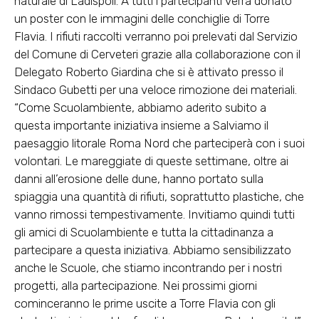
naturale di Ladispoli. A tutti i partecipanti verrà donato
un poster con le immagini delle conchiglie di Torre
Flavia. I rifiuti raccolti verranno poi prelevati dal Servizio
del Comune di Cerveteri grazie alla collaborazione con il
Delegato Roberto Giardina che si è attivato presso il
Sindaco Gubetti per una veloce rimozione dei materiali.
“Come Scuolambiente, abbiamo aderito subito a
questa importante iniziativa insieme a Salviamo il
paesaggio litorale Roma Nord che parteciperà con i suoi
volontari. Le mareggiate di queste settimane, oltre ai
danni all’erosione delle dune, hanno portato sulla
spiaggia una quantità di rifiuti, soprattutto plastiche, che
vanno rimossi tempestivamente. Invitiamo quindi tutti
gli amici di Scuolambiente e tutta la cittadinanza a
partecipare a questa iniziativa. Abbiamo sensibilizzato
anche le Scuole, che stiamo incontrando per i nostri
progetti, alla partecipazione. Nei prossimi giorni
cominceranno le prime uscite a Torre Flavia con gli