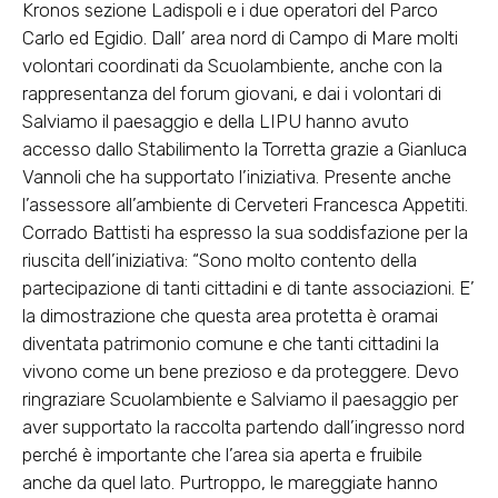
Kronos sezione Ladispoli e i due operatori del Parco
Carlo ed Egidio. Dall’ area nord di Campo di Mare molti
volontari coordinati da Scuolambiente, anche con la
rappresentanza del forum giovani, e dai i volontari di
Salviamo il paesaggio e della LIPU hanno avuto
accesso dallo Stabilimento la Torretta grazie a Gianluca
Vannoli che ha supportato l’iniziativa. Presente anche
l’assessore all’ambiente di Cerveteri Francesca Appetiti.
Corrado Battisti ha espresso la sua soddisfazione per la
riuscita dell’iniziativa: “Sono molto contento della
partecipazione di tanti cittadini e di tante associazioni. E’
la dimostrazione che questa area protetta è oramai
diventata patrimonio comune e che tanti cittadini la
vivono come un bene prezioso e da proteggere. Devo
ringraziare Scuolambiente e Salviamo il paesaggio per
aver supportato la raccolta partendo dall’ingresso nord
perché è importante che l’area sia aperta e fruibile
anche da quel lato. Purtroppo, le mareggiate hanno