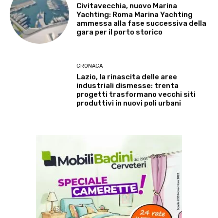
Civitavecchia, nuovo Marina
Yachting: Roma Marina Yachting
ammessa alla fase successiva della
gara per il porto storico
CRONACA
Lazio, la rinascita delle aree
industriali dismesse: trenta
progetti trasformano vecchi siti
produttivi in nuovi poli urbani