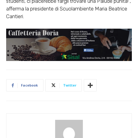
studenti, ci piacerebbe fargli trovare una Palude punita!”,
afferma la presidente di Scuolambiente Maria Beatrice
Cantieri.
Facebook
Twitter