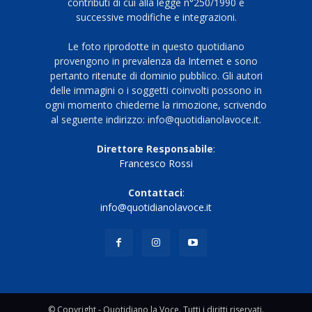
contributi di cui alla legge n°250/1990 e
successive modifiche e integrazioni.
Le foto riprodotte in questo quotidiano
provengono in prevalenza da Internet e sono
pertanto ritenute di dominio pubblico. Gli autori
delle immagini o i soggetti coinvolti possono in
ogni momento chiederne la rimozione, scrivendo
al seguente indirizzo: info@quotidianolavoce.it.
Direttore Responsabile
:
Francesco Rossi
Contattaci
:
info@quotidianolavoce.it
© Copyright - Quotidiano la Voce. Tutti i diritti riservati.