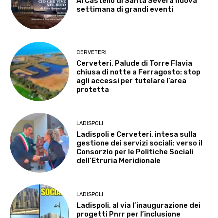
Al Castello di Santa Severa nuova
settimana di grandi eventi
CERVETERI
Cerveteri, Palude di Torre Flavia
chiusa di notte a Ferragosto: stop
agli accessi per tutelare l’area
protetta
LADISPOLI
Ladispoli e Cerveteri, intesa sulla
gestione dei servizi sociali: verso il
Consorzio per le Politiche Sociali
dell’Etruria Meridionale
LADISPOLI
Ladispoli, al via l’inaugurazione dei
progetti Pnrr per l’inclusione