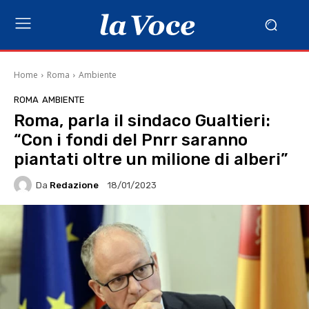
Home
Roma
Ambiente
ROMA
AMBIENTE
Roma, parla il sindaco Gualtieri:
“Con i fondi del Pnrr saranno
piantati oltre un milione di alberi”
Da
Redazione
18/01/2023