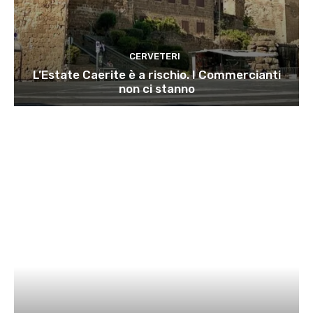
CERVETERI
L’Estate Caerite è a rischio. I Commercianti
non ci stanno