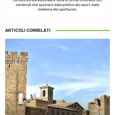
La nostra linea editoriale è fatta di format innovativi con
contenuti che spaziano dalla politica allo sport, dalla
medicina allo spettacolo.
ARTICOLI CORRELATI