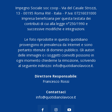
Impegno Sociale soc coop - Via del Casale Strozzi,
13 - 00195 Roma RM - Italia - P.Iva: 07216031000
Impresa beneficiaria per questa testata dei
contributi di cui alla legge n°250/1990 e
successive modifiche e integrazioni.
Le foto riprodotte in questo quotidiano
provengono in prevalenza da Internet e sono
pertanto ritenute di dominio pubblico. Gli autori
delle immagini o i soggetti coinvolti possono in
ogni momento chiederne la rimozione, scrivendo
al seguente indirizzo: info@quotidianolavoce.it.
Direttore Responsabile
:
Francesco Rossi
Contattaci
:
info@quotidianolavoce.it