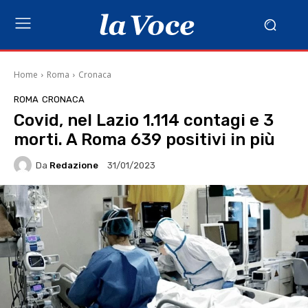
Home
Roma
Cronaca
ROMA
CRONACA
Covid, nel Lazio 1.114 contagi e 3
morti. A Roma 639 positivi in più
Da
Redazione
31/01/2023