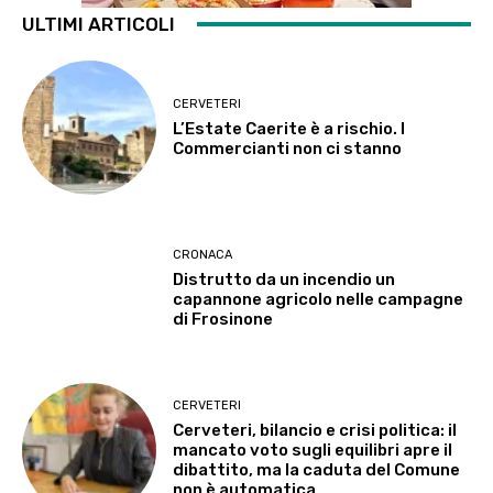
ULTIMI ARTICOLI
CERVETERI
L’Estate Caerite è a rischio. I
Commercianti non ci stanno
CRONACA
Distrutto da un incendio un
capannone agricolo nelle campagne
di Frosinone
CERVETERI
Cerveteri, bilancio e crisi politica: il
mancato voto sugli equilibri apre il
dibattito, ma la caduta del Comune
non è automatica