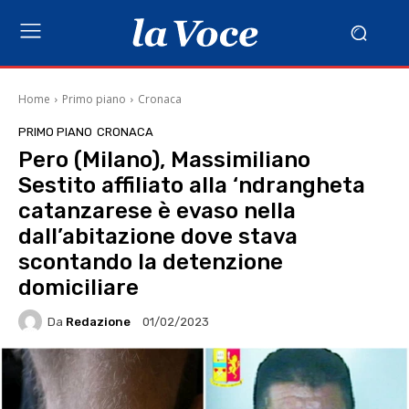
Home
Primo piano
Cronaca
PRIMO PIANO
CRONACA
Pero (Milano), Massimiliano
Sestito affiliato alla ‘ndrangheta
catanzarese è evaso nella
dall’abitazione dove stava
scontando la detenzione
domiciliare
Da
Redazione
01/02/2023