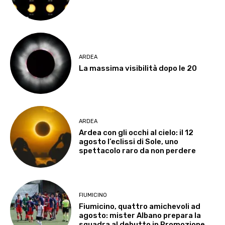
ARDEA
La massima visibilità dopo le 20
ARDEA
Ardea con gli occhi al cielo: il 12
agosto l’eclissi di Sole, uno
spettacolo raro da non perdere
FIUMICINO
Fiumicino, quattro amichevoli ad
agosto: mister Albano prepara la
squadra al debutto in Promozione