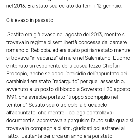
nel 2013. Era stato scarcerato da Terni il 12 gennaio.
Già evaso in passato
Sestito era già evaso nell’agosto del 2013, mentre si
trovava in regime di semilibertà concessa dal carcere
romano di Rebibbia, ed era stato poi riarrestato mentre
si trovava “in vacanza” al mare nel Salernitano. L’uomo
è ritenuto un esponente della cosca Iezzo Chiefari
Procopio, anche se dopo l’omicidio dell’appuntato dei
carabinieri era stato “redarguito” per quell’assassinio,
avvenuto a un posto di blocco a Soverato il 20 agosto
1991, che avrebbe portato “troppo scompiglio nel
territorio”. Sestito sparò tre colpi a bruciapelo
all’appuntato, che mentre il collega controllava i
documenti si apprestava a perquisire l’auto sulla quale si
trovava in compagnia di altri, giudicati poi estranei al
fatto. Latitante per circa un anno era poi stato