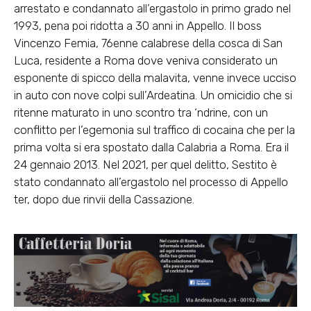
arrestato e condannato all’ergastolo in primo grado nel
1993, pena poi ridotta a 30 anni in Appello. Il boss
Vincenzo Femia, 76enne calabrese della cosca di San
Luca, residente a Roma dove veniva considerato un
esponente di spicco della malavita, venne invece ucciso
in auto con nove colpi sull’Ardeatina. Un omicidio che si
ritenne maturato in uno scontro tra ‘ndrine, con un
conflitto per l’egemonia sul traffico di cocaina che per la
prima volta si era spostato dalla Calabria a Roma. Era il
24 gennaio 2013. Nel 2021, per quel delitto, Sestito è
stato condannato all’ergastolo nel processo di Appello
ter, dopo due rinvii della Cassazione.