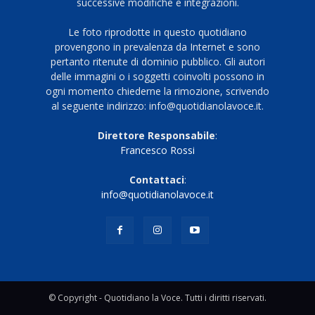
successive modifiche e integrazioni.
Le foto riprodotte in questo quotidiano
provengono in prevalenza da Internet e sono
pertanto ritenute di dominio pubblico. Gli autori
delle immagini o i soggetti coinvolti possono in
ogni momento chiederne la rimozione, scrivendo
al seguente indirizzo: info@quotidianolavoce.it.
Direttore Responsabile
:
Francesco Rossi
Contattaci
:
info@quotidianolavoce.it
© Copyright - Quotidiano la Voce. Tutti i diritti riservati.