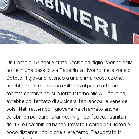
Un uomo di 57 anni è stato ucciso dal figlio 23enne nella
notte in una casa di via Paganini a Livorno, nella zona di
Coteto. Il giovane, stando a una prima ricostruzione,
avrebbe colpito con una coltellata il padre attorno
mentre dormiva nel suo letto intorno alle 3. Il figlio ha
avrebbe poi tentato di suicidarsi tagliandosi le vene dei
polsi. Nel frattempo il giovane ha chiamato anche i
carabinieri per dare l’allarme. I vigili del fuoco, i sanitari
del 118 e i carabinieri hanno trovato il corpo dell’uomo e
poco distante il figlio che si era ferito. Trasportato in