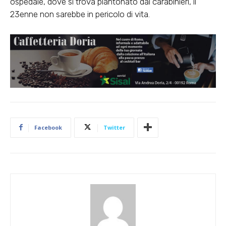
ospedale, dove si trova piantonato dai carabinieri, il
23enne non sarebbe in pericolo di vita.
Facebook
Twitter